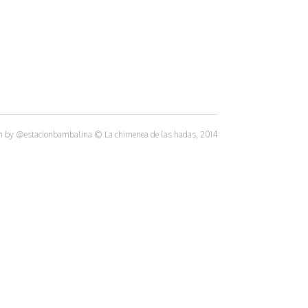
n by
@estacionbambalina
© La chimenea de las hadas, 2014