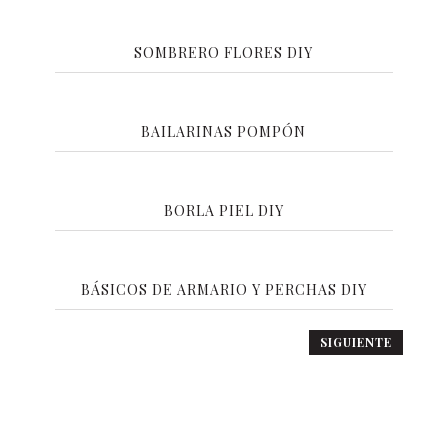
SOMBRERO FLORES DIY
BAILARINAS POMPÓN
BORLA PIEL DIY
BÁSICOS DE ARMARIO Y PERCHAS DIY
N
SIGUIENTE
a
v