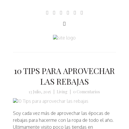
10 TIPS PARA APROVECHAR
LAS REBAJAS
13 Julio, 2015
|
Living
|
0 Comentarios
Soy cada vez más de aprovechar las épocas de
rebajas para hacerme con la ropa de todo el año.
Ultimamente visito poco las tiendas en