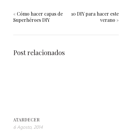
«
Cómo hacer capas de
10 DIY para hacer este
Superhéroes DIY
verano
»
Post relacionados
ATARDECER
6 Agosto, 2014