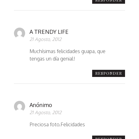
A TRENDY LIFE
21 Agosto, 2012
Muchísimas felicidades guapa, que
tengas un día genial!
RESPONDER
Anónimo
21 Agosto, 2012
Preciosa foto.Felicidades
RESPONDER