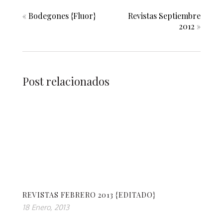
«
Bodegones {Fluor}
Revistas Septiembre
2012
»
Post relacionados
REVISTAS FEBRERO 2013 {EDITADO}
18 Enero, 2013