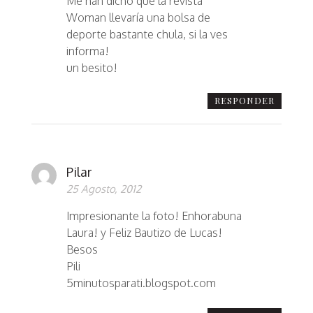
Me han dicho que la revista
Woman llevaría una bolsa de
deporte bastante chula, si la ves
informa!
un besito!
RESPONDER
Pilar
25 Agosto, 2012
Impresionante la foto! Enhorabuna
Laura! y Feliz Bautizo de Lucas!
Besos
Pili
5minutosparati.blogspot.com