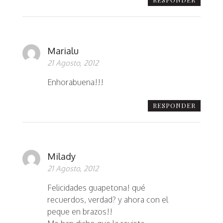
Marialu
21 Agosto, 2012
Enhorabuena!!!
RESPONDER
Milady
21 Agosto, 2012
Felicidades guapetona! qué
recuerdos, verdad? y ahora con el
peque en brazos!!