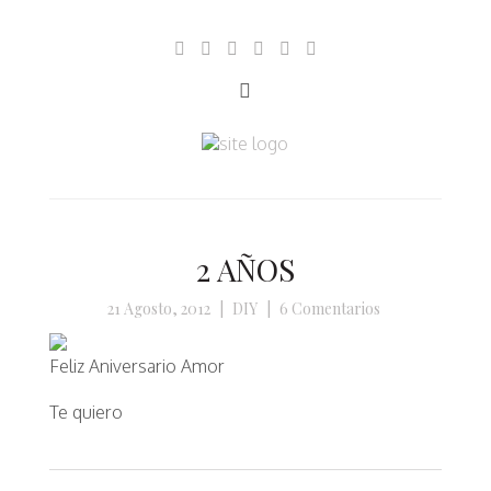
2 AÑOS
21 Agosto, 2012
|
DIY
|
6 Comentarios
Feliz Aniversario Amor
Te quiero