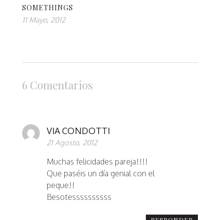
SOMETHINGS
11 Mayo, 2012
6 Comentarios
VIA CONDOTTI
21 Agosto, 2012
Muchas felicidades pareja!!!!
Que paséis un día genial con el
peque!!
Besotessssssssss
RESPONDER