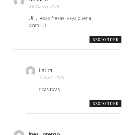
29 Marzo, 2014
Ui … esas fresas, vaya buena
pinta!!!!
RESPONDER
Laura
5 Abril, 2014
ricas ricas
RESPONDER
Inés Lorenzo