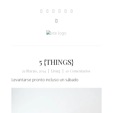
5 {THINGS}
29 Marzo, 2014
|
Living
|
10 Comentarios
Levantarse pronto incluso un sábado