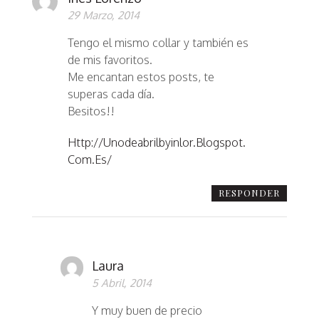
29 Marzo, 2014
Tengo el mismo collar y también es
de mis favoritos.
Me encantan estos posts, te
superas cada día.
Besitos!!
Http://unodeabrilbyinlor.blogspot.
Com.es/
RESPONDER
Laura
5 Abril, 2014
Y muy buen de precio