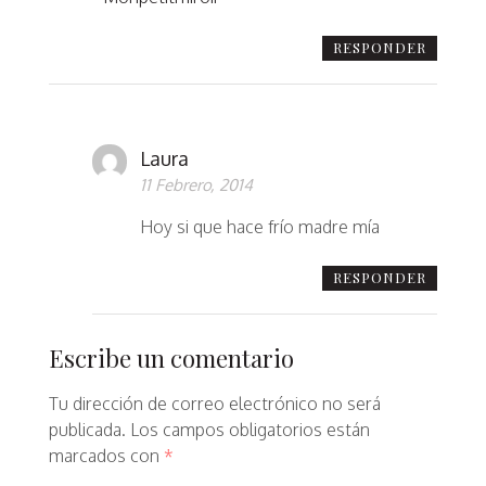
RESPONDER
Laura
11 Febrero, 2014
Hoy si que hace frío madre mía
RESPONDER
Escribe un comentario
Tu dirección de correo electrónico no será
publicada.
Los campos obligatorios están
marcados con
*