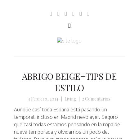
ABRIGO BEIGE+TIPS DE
ESTILO
4 Febrero, 2014
|
Living
|
2 Comentarios
Aunque casí toda España está pasando un
temporal, incluso en Madrid nevó ayer. Seguro
que casi todas estamos pensando en la ropa de
nueva temporada y olvidarnos un poco del