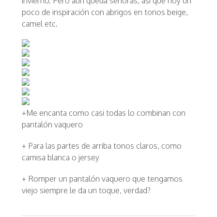
invierno. Pero aun queda señoras, así que hoy un
poco de inspiración con abrigos en tonos beige,
camel etc.
+Me encanta como casi todas lo combinan con
pantalón vaquero
+ Para las partes de arriba tonos claros, como
camisa blanca o jersey
+ Romper un pantalón vaquero que tengamos
viejo siempre le da un toque, verdad?