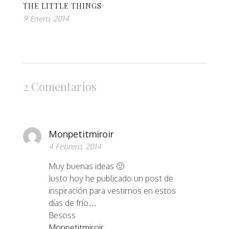
THE LITTLE THINGS
9 Enero, 2014
2 Comentarios
Monpetitmiroir
4 Febrero, 2014
Muy buenas ideas 🙂
Justo hoy he publicado un post de
inspiración para vestirnos en estos
días de frío…
Besoss
Monpetitmiroir