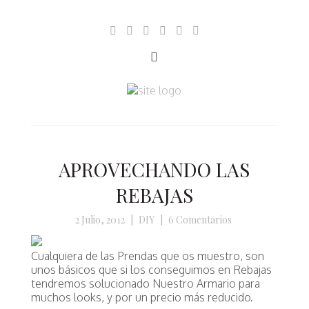
APROVECHANDO LAS
REBAJAS
2 Julio, 2012
|
DIY
|
6 Comentarios
Cualquiera de las Prendas que os muestro, son
unos
básicos que si los conseguimos en Rebajas
tendremos solucionado
Nuestro Armario para
muchos looks, y por un precio más reducido.