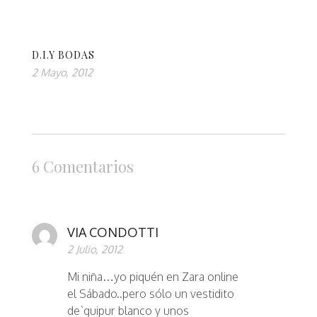
D.I.Y BODAS
2 Mayo, 2012
6 Comentarios
VIA CONDOTTI
2 Julio, 2012
Mi niña…yo piquén en Zara online
el Sábado..pero sólo un vestidito
de`guipur blanco y unos