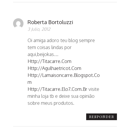
Roberta Bortoluzzi
3 Julio, 2012
Oi amiga adoro teu blog sempre
tem coisas lindas por
aqui,beijokas…
Http://titacarre.com
Http://agulhaetricot.com
Http://lamaisoncarre.blogspot.co
M
Http://titacarre.elo7.com.br
visite
minha loja tb e deixe sua opinião
sobre meus produtos.
RESPONDER