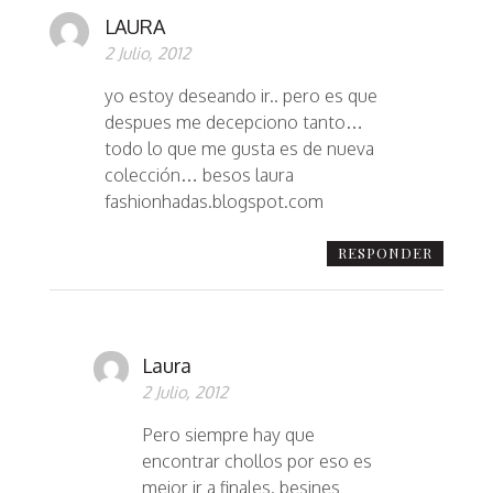
LAURA
2 Julio, 2012
yo estoy deseando ir.. pero es que
despues me decepciono tanto…
todo lo que me gusta es de nueva
colección… besos laura
fashionhadas.blogspot.com
RESPONDER
Laura
2 Julio, 2012
Pero siempre hay que
encontrar chollos por eso es
mejor ir a finales. besines