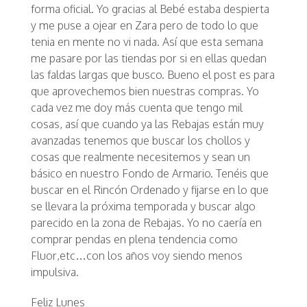
forma oficial. Yo gracias al Bebé estaba despierta
y me puse a ojear en
Zara pero de todo lo que
tenia en mente no vi nada. Así que esta semana
me pasare por las tiendas por si en ellas quedan
las faldas largas que busco. Bueno el post es para
que aprovechemos bien nuestras compras. Yo
cada vez me doy más cuenta que tengo mil
cosas, así que cuando ya las Rebajas están muy
avanzadas tenemos que buscar los chollos y
cosas que realmente necesitemos y sean un
básico en nuestro
Fondo de Armario. Tenéis que
buscar en el
Rincón Ordenado y fijarse en lo que
se llevara la próxima temporada y buscar algo
parecido en la
zona de Rebajas. Yo no caería en
comprar pendas en plena tendencia como
Fluor,etc…con los años voy siendo menos
impulsiva.
Feliz Lunes