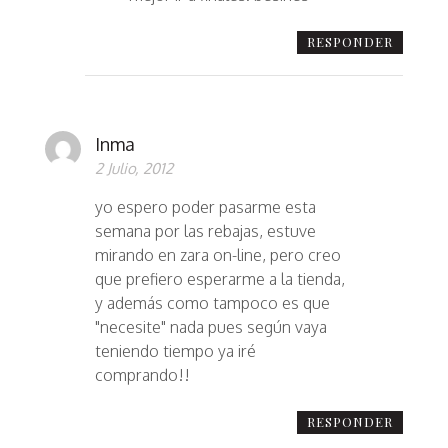
RESPONDER
Inma
2 Julio, 2012
yo espero poder pasarme esta
semana por las rebajas, estuve
mirando en zara on-line, pero creo
que prefiero esperarme a la tienda,
y además como tampoco es que
"necesite" nada pues según vaya
teniendo tiempo ya iré
comprando!!
RESPONDER