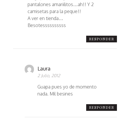
pantalones amariilitos…ah!! Y 2
camisetas para la peque!!
A ver en tienda…
Besotessssssssss
RESPONDER
Laura
2 Julio, 2012
Guapa pues yo de momento
nada. Mil besines
RESPONDER