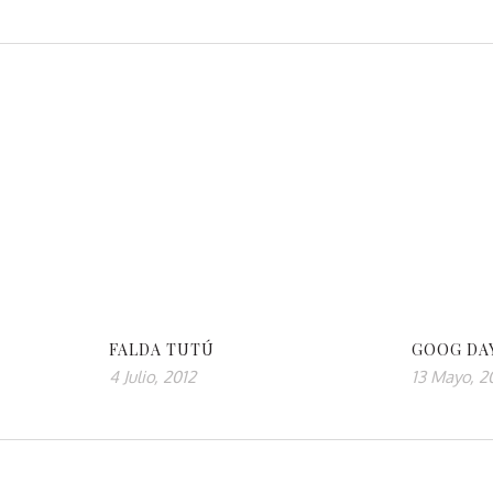
FALDA TUTÚ
GOOG DA
4 Julio, 2012
13 Mayo, 2