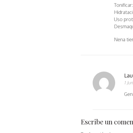
Tonificar
Hidrataci
Uso prot
Desmaqui
Nena tie
Lau
1 Ju
Gen
Escribe un comen