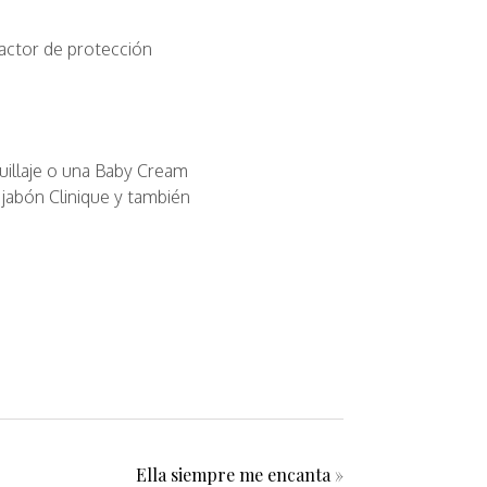
actor de protección
uillaje o una Baby Cream
 jabón Clinique y también
Ella siempre me encanta
»