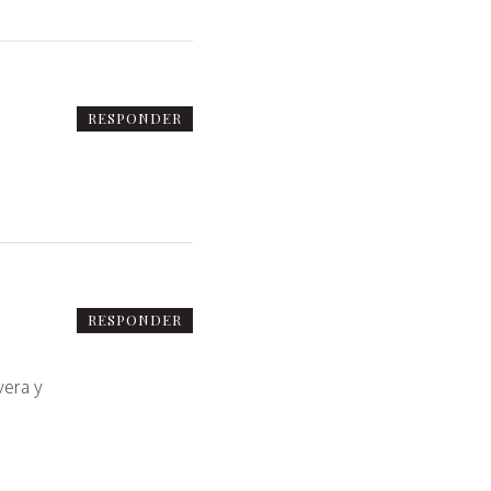
RESPONDER
RESPONDER
vera y