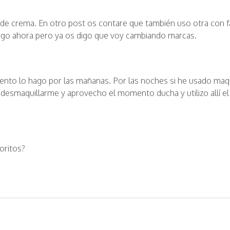
e crema. En otro post os contare que también uso otra con f
ngo ahora pero ya os digo que voy cambiando marcas.
cuento lo hago por las mañanas. Por las noches si he usado maq
a desmaquillarme y aprovecho el momento ducha y utilizo allí el
oritos?