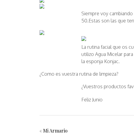
Siempre voy cambiando d
50.Estas son las que te
La rutina facial que os 
utilizo Agua Micelar par
la esponja Konjac.
¿Como es vuestra rutina de limpieza?
¿Vuestros productos fav
Feliz Junio
«
Mi Armario