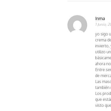
Inma
1 Junio, 2
yo sigo u
crema de
invierto
utilizo 
básicame
ahora no
Entre se
de merca
Las masc
también 
Los prod
que está
visto qu