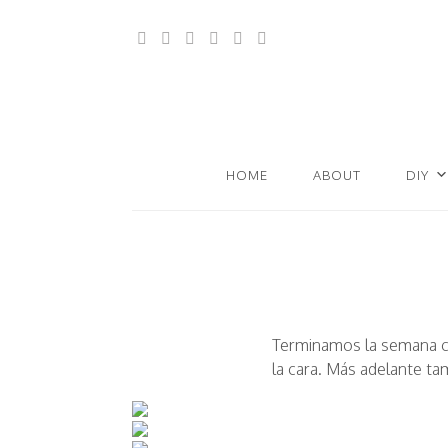
HOME
ABOUT
DIY
Terminamos la semana con
la cara. Más adelante ta