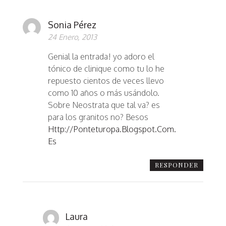
Sonia Pérez
24 Enero, 2013
Genial la entrada! yo adoro el
tónico de clinique como tu lo he
repuesto cientos de veces llevo
como 10 años o más usándolo.
Sobre Neostrata que tal va? es
para los granitos no? Besos
Http://ponteturopa.blogspot.com.
Es
RESPONDER
Laura