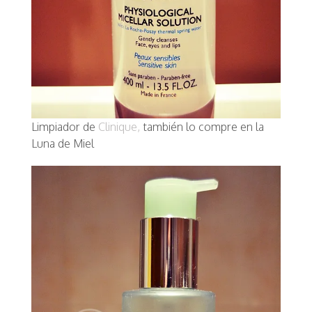
Limpiador de
Clinique,
también lo compre en la
Luna de Miel