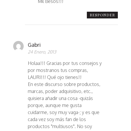
Mil Besos!!!
RESPONDER
Gabri
24 Enero, 2013
Holaa!!! Gracias por tus consejos y
por mostranos tus compras,
LAURI!!! Qué ojo tienes!!
En este discurso sobre productos,
marcas, poder adquisitivo, etc.,
quisiera añadir una cosa -quizás
porque, aunque me gusta
cuidarme, soy muy vaga-; y es que
cada vez soy más fan de los
productos "multiusos". No soy