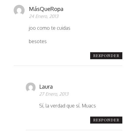
MásQueRopa
24 Enero, 2013
joo como te cuidas
besotes
RESPONDER
Laura
27 Enero, 2013
Sí, la verdad que sí. Muacs
RESPONDER