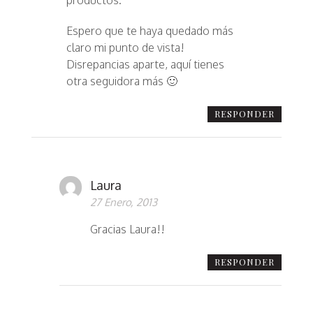
Espero que te haya quedado más
claro mi punto de vista!
Disrepancias aparte, aquí tienes
otra seguidora más 🙂
RESPONDER
Laura
27 Enero, 2013
Gracias Laura!!
RESPONDER