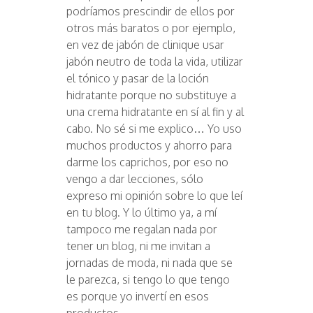
podríamos prescindir de ellos por
otros más baratos o por ejemplo,
en vez de jabón de clinique usar
jabón neutro de toda la vida, utilizar
el tónico y pasar de la loción
hidratante porque no substituye a
una crema hidratante en sí al fin y al
cabo. No sé si me explico… Yo uso
muchos productos y ahorro para
darme los caprichos, por eso no
vengo a dar lecciones, sólo
expreso mi opinión sobre lo que leí
en tu blog. Y lo último ya, a mí
tampoco me regalan nada por
tener un blog, ni me invitan a
jornadas de moda, ni nada que se
le parezca, si tengo lo que tengo
es porque yo invertí en esos
productos.