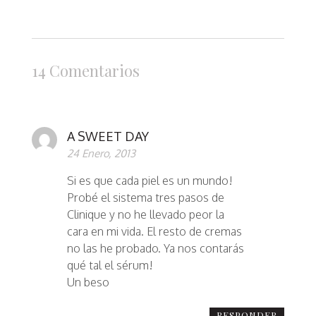
14 Comentarios
A SWEET DAY
24 Enero, 2013
Si es que cada piel es un mundo!
Probé el sistema tres pasos de
Clinique y no he llevado peor la
cara en mi vida. El resto de cremas
no las he probado. Ya nos contarás
qué tal el sérum!
Un beso
RESPONDER