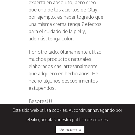
experta en absoluto, pero creo
que uno de los aciertos de Olay,
por ejemplo, es haber logrado que
una misma crema tenga 7 efectos
para el cuidado de la piel y,
además, tenga color.
Por otro lado, últimamente utilizo
muchos productos naturales,
elaborados casi artesanalmente
que adquiero en herbolarios. He
hecho algunos descubrimientos
estupendos.
Besotes!!!
Este sitio web utiliza cookies. Al continuar navegando por
RESPONDER
el sitio, aceptas nuestra
política de cookies.
De acuerdo