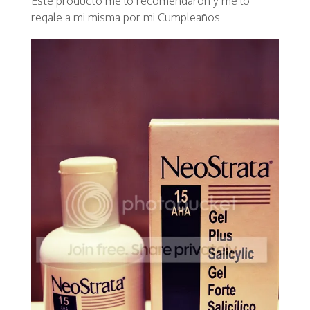
Este producto me lo recomendaron y me lo
regale a mi misma por mi Cumpleaños