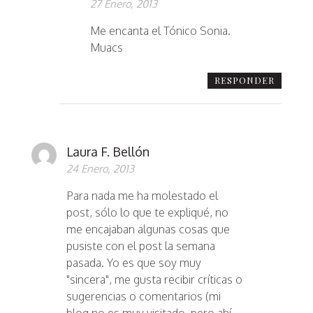
27 Enero, 2013
Me encanta el Tónico Sonia.
Muacs
RESPONDER
Laura F. Bellón
24 Enero, 2013
Para nada me ha molestado el
post, sólo lo que te expliqué, no
me encajaban algunas cosas que
pusiste con el post la semana
pasada. Yo es que soy muy
"sincera", me gusta recibir críticas o
sugerencias o comentarios (mi
blog no es muy visitado, pero ahí