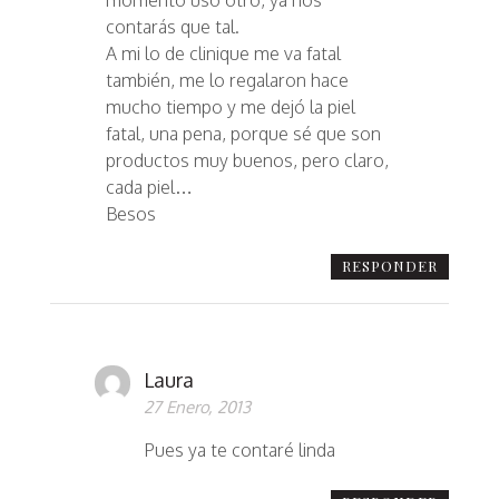
contarás que tal.
A mi lo de clinique me va fatal
también, me lo regalaron hace
mucho tiempo y me dejó la piel
fatal, una pena, porque sé que son
productos muy buenos, pero claro,
cada piel…
Besos
RESPONDER
Laura
27 Enero, 2013
Pues ya te contaré linda