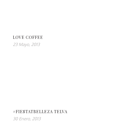
LOVE COFFEE
23 Mayo, 2013
#FIESTATBELLEZA TELVA
30 Enero, 2013