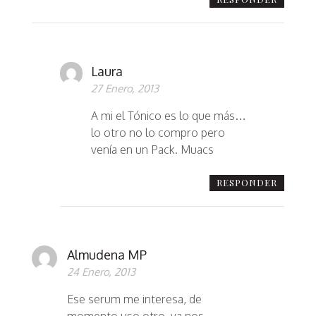
Laura
27 Enero, 2013
A mi el Tónico es lo que más…
lo otro no lo compro pero
venía en un Pack. Muacs
RESPONDER
Almudena MP
24 Enero, 2013
Ese serum me interesa, de
momento uso otro, ya nos