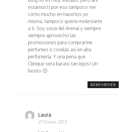
estamos!) por eso tampoco me
corto mucho en hacerlos yo
misma, tampoco quería molestarte
a ti. Soy socia del Arenal y siempre
siempre aprovecho las
promociones para comprarme
perfumes o cosillas así en alta
perfumería. Y una pena que
Clinique sera barato tan lejos! Un
besito 🙂
RESPONDER
Laura
27 Enero, 2013