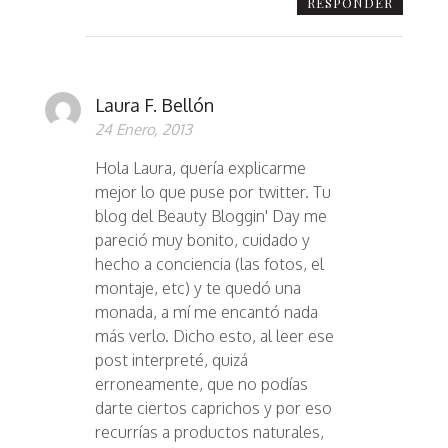
RESPONDER
Laura F. Bellón
24 Enero, 2013
Hola Laura, quería explicarme
mejor lo que puse por twitter. Tu
blog del Beauty Bloggin' Day me
pareció muy bonito, cuidado y
hecho a conciencia (las fotos, el
montaje, etc) y te quedó una
monada, a mí me encantó nada
más verlo. Dicho esto, al leer ese
post interpreté, quizá
erroneamente, que no podías
darte ciertos caprichos y por eso
recurrías a productos naturales,