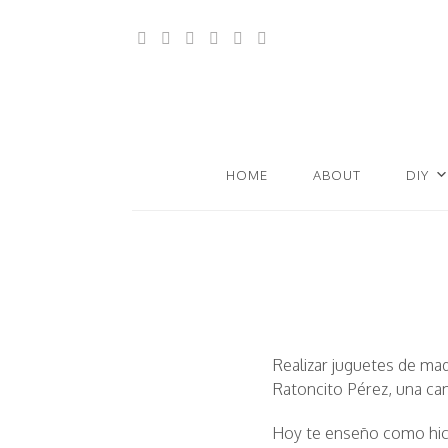
HOME
ABOUT
DIY
Realizar juguetes de mad
Ratoncito Pérez, una ca
Hoy te enseño como hice