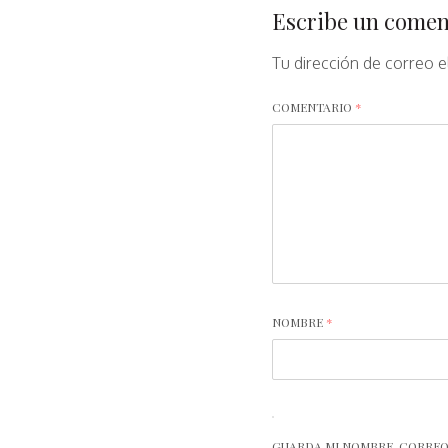
Escribe un comen
Tu dirección de correo e
COMENTARIO
*
NOMBRE
*
GUARDA MI NOMBRE, CORREO