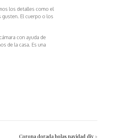
mos los detalles como el
 gusten. El cuerpo o los
 cámara con ayuda de
os de la casa. Es una
Corona dorada bolas navidad diy
»