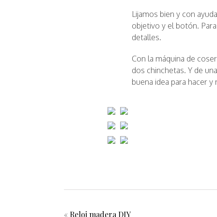
Lijamos bien y con ayuda
objetivo y el botón. Par
detalles.
Con la máquina de coser
dos chinchetas. Y de un
buena idea para hacer y 
«
Reloj madera DIY