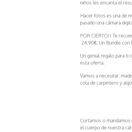
niños les encanta el resu
Hacer fotos es una de mi
pasado una cámara digita
POR CIERTO!! Te recuer
24,90€. Un Bundle con 14
Un genial regalo para ti 
esta oferta.
Vamos a necesitar: madera,
cola de carpintero y alg
Cortamos o mandamos co
el cuerpo de nuestra cá