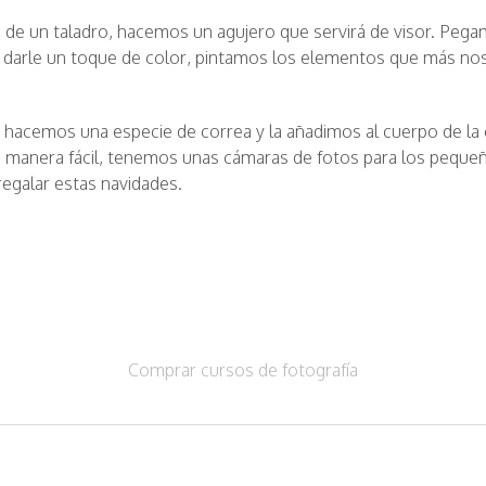
 de un taladro, hacemos un agujero que servirá de visor. Pega
a darle un toque de color, pintamos los elementos que más nos
 hacemos una especie de correa y la añadimos al cuerpo de la
a manera fácil, tenemos unas cámaras de fotos para los pequeñ
regalar estas navidades.
Comprar cursos de fotografía