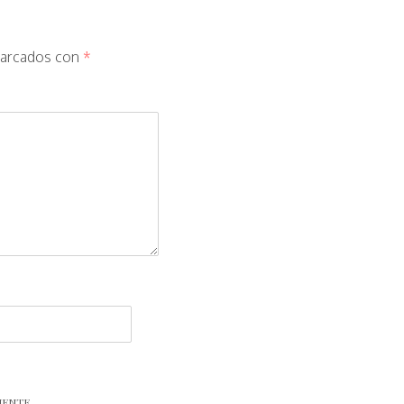
marcados con
*
MENTE.