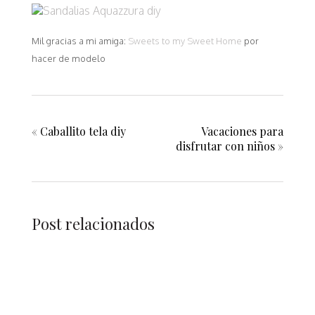
Mil gracias a mi amiga:
Sweets to my Sweet Home
por
hacer de modelo
«
Caballito tela diy
Vacaciones para
disfrutar con niños
»
Post relacionados