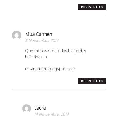
RESPONDER
Mua Carmen
5 Noviembre, 2014
Que monas son todas las pretty
bailarinas ; )
muacarmen.blogspot.com
RESPONDER
Laura
14 Noviembre, 2014