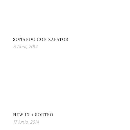
SOÑANDO CON ZAPATOS
6 Abril, 2014
NEW IN + SORTEO
17 Junio, 2014