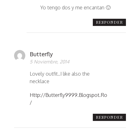
Yo tengo dos y me encantan 🙂
RESPONDER
Butterfly
5 Noviembre, 2014
Lovely outfit..I like also the
necklace
Http://butterfly9999.blogspot.ro
/
RESPONDER