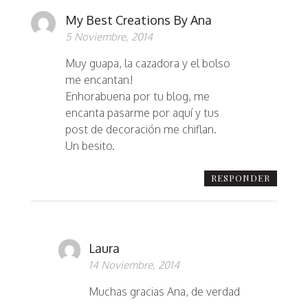
My Best Creations By Ana
5 Noviembre, 2014
Muy guapa, la cazadora y el bolso
me encantan!
Enhorabuena por tu blog, me
encanta pasarme por aquí y tus
post de decoración me chiflan.
Un besito.
RESPONDER
Laura
14 Noviembre, 2014
Muchas gracias Ana, de verdad