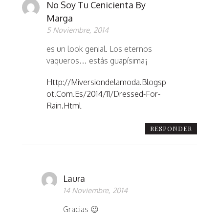
No Soy Tu Cenicienta By
Marga
5 Noviembre, 2014
es un look genial. Los eternos
vaqueros… estás guapísima¡
Http://miversiondelamoda.blogsp
Ot.com.es/2014/11/dressed-For-
Rain.html
RESPONDER
Laura
14 Noviembre, 2014
Gracias 😉