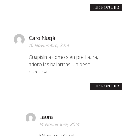
RESPONDER
Caro Nugá
10 Noviembre, 2014
Guapísima como siempre Laura,
adoro las bailarinas, un beso
preciosa
RESPONDER
Laura
14 Noviembre, 2014