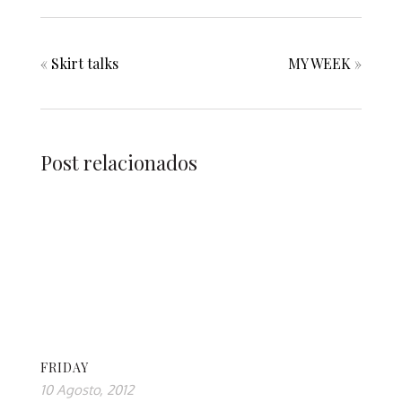
«
Skirt talks
MY WEEK
»
Post relacionados
FRIDAY
10 Agosto, 2012