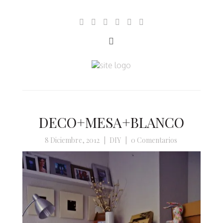
DECO+MESA+BLANCO
8 Diciembre, 2012
|
DIY
|
0 Comentarios