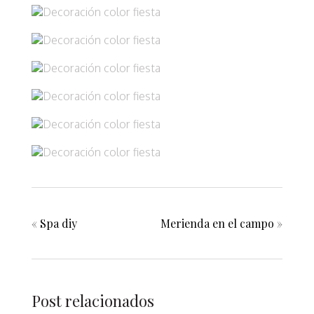
«
Spa diy
Merienda en el campo
»
Post relacionados