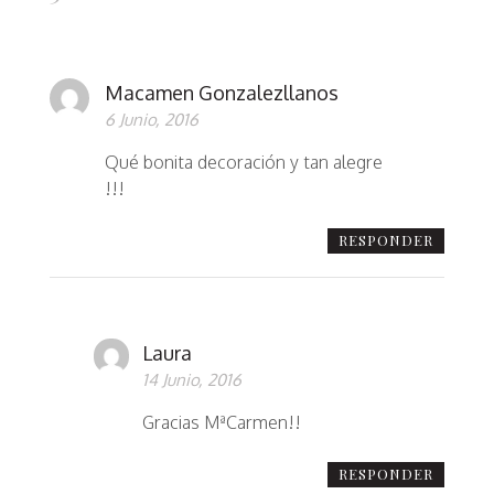
Macamen Gonzalezllanos
6 Junio, 2016
Qué bonita decoración y tan alegre
!!!
RESPONDER
Laura
14 Junio, 2016
Gracias MªCarmen!!
RESPONDER