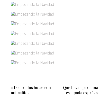
«
Decora tus botes con
Qué llevar para una
animalitos
escapada exprés
»