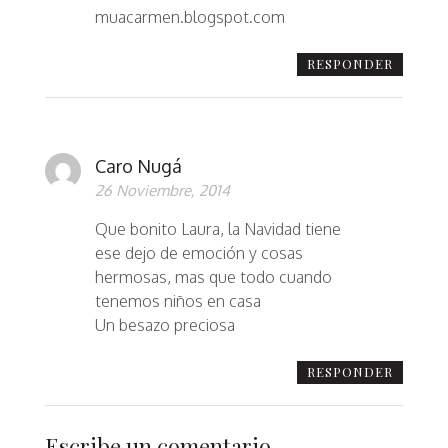
muacarmen.blogspot.com
RESPONDER
Caro Nugá
26 Noviembre, 2014
Que bonito Laura, la Navidad tiene
ese dejo de emoción y cosas
hermosas, mas que todo cuando
tenemos niños en casa
Un besazo preciosa
RESPONDER
Escribe un comentario