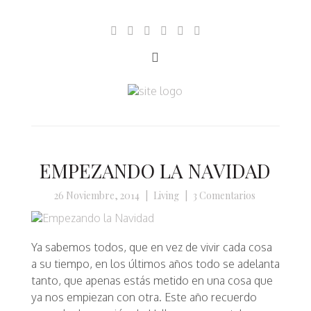
EMPEZANDO LA NAVIDAD
26 Noviembre, 2014
|
Living
|
3 Comentarios
Ya sabemos todos, que en vez de vivir cada cosa
a su tiempo, en los últimos años todo se adelanta
tanto, que apenas estás metido en una cosa que
ya nos empiezan con otra. Este año recuerdo