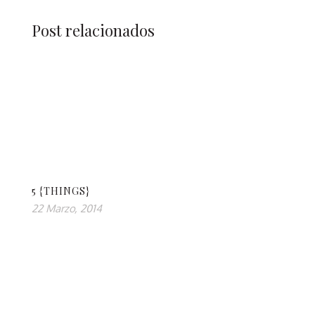
Post relacionados
5 {THINGS}
22 Marzo, 2014