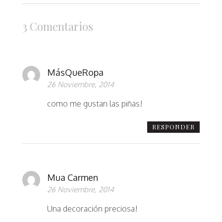
3 Comentarios
MásQueRopa
26 Noviembre, 2014
como me gustan las piñas!
RESPONDER
Mua Carmen
26 Noviembre, 2014
Una decoración preciosa!