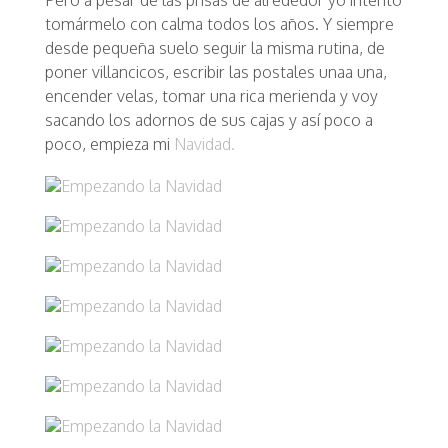
Pero a pesar de las prisas de alrededor yo intento
tomármelo con calma todos los años. Y siempre
desde pequeña suelo seguir la misma rutina, de
poner villancicos, escribir las postales una
a una,
encender velas, tomar una rica merienda y voy
sacando los adornos de sus cajas y así poco a
poco, empieza mi
Navidad.