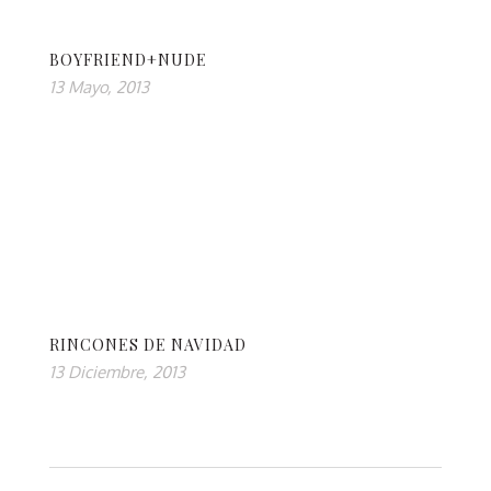
BOYFRIEND+NUDE
13 Mayo, 2013
RINCONES DE NAVIDAD
13 Diciembre, 2013