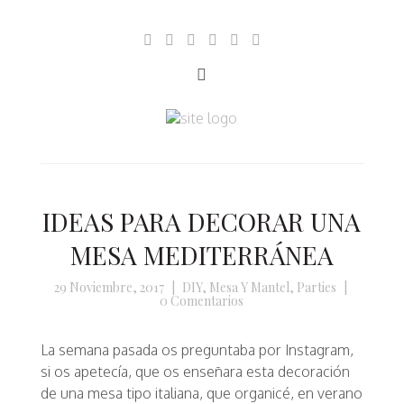
IDEAS PARA DECORAR UNA
MESA MEDITERRÁNEA
29 Noviembre, 2017
|
DIY
,
Mesa Y Mantel
,
Parties
|
0 Comentarios
La semana pasada os preguntaba por Instagram,
si os apetecía, que os enseñara esta decoración
de una mesa tipo italiana, que organicé, en verano