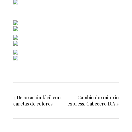
«
Decoración fácil con
Cambio dormitorio
caretas de colores
express. Cabecero DIY
»