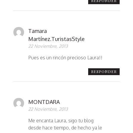
RESPONDER
Tamara
Martínez.TuristasStyle
22 Noviembre, 2013
Pues es un rincón precioso Laura!!
RESPONDER
MONTDARA
22 Noviembre, 2013
Me encanta Laura, sigo tu blog
desde hace tiempo, de hecho ya le