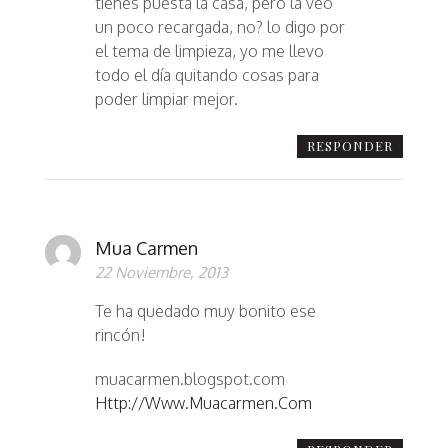
tienes puesta la casa, pero la veo
un poco recargada, no? lo digo por
el tema de limpieza, yo me llevo
todo el día quitando cosas para
poder limpiar mejor.
RESPONDER
Mua Carmen
22 Noviembre, 2013
Te ha quedado muy bonito ese
rincón!
muacarmen.blogspot.com
Http://www.muacarmen.com