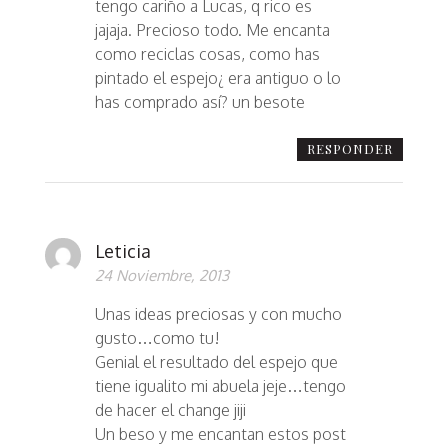
tengo cariño a Lucas, q rico es
jajaja. Precioso todo. Me encanta
como reciclas cosas, como has
pintado el espejo¿ era antiguo o lo
has comprado así? un besote
RESPONDER
Leticia
24 Noviembre, 2013
Unas ideas preciosas y con mucho
gusto…como tu!
Genial el resultado del espejo que
tiene igualito mi abuela jeje…tengo
de hacer el change jiji
Un beso y me encantan estos post