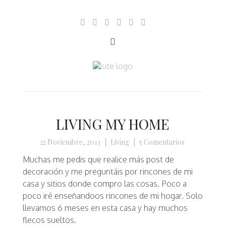
LIVING MY HOME
22 Noviembre, 2013
|
Living
|
5 Comentarios
Muchas me pedis que realice más post de
decoración y me preguntáis por rincones de mi
casa y sitios donde compro las cosas. Poco a
poco iré enseñandoos rincones de mi hogar. Solo
llevamos 6 meses en esta casa y hay muchos
flecos sueltos.