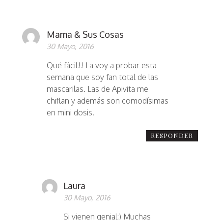
Mama & Sus Cosas
30 Mayo, 2016
Qué fácil!! La voy a probar esta
semana que soy fan total de las
mascarilas. Las de Apivita me
chiflan y además son comodísimas
en mini dosis.
RESPONDER
Laura
30 Mayo, 2016
Si vienen genial:) Muchas