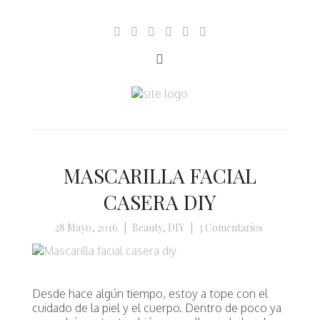
MASCARILLA FACIAL
CASERA DIY
28 Mayo, 2016
|
Beauty
,
DIY
|
3 Comentarios
Desde hace algún tiempo, estoy a tope con el
cuidado de la piel y el cuerpo. Dentro de poco ya