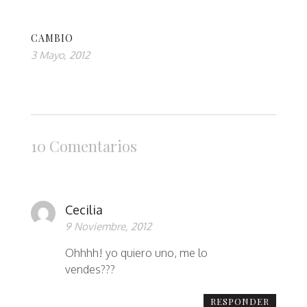
CAMBIO
3 Mayo, 2012
10 Comentarios
Cecilia
9 Noviembre, 2012
Ohhhh! yo quiero uno, me lo
vendes???
RESPONDER