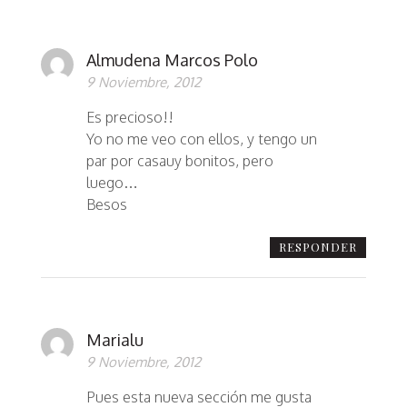
Almudena Marcos Polo
9 Noviembre, 2012
Es precioso!!
Yo no me veo con ellos, y tengo un
par por casauy bonitos, pero
luego…
Besos
RESPONDER
Marialu
9 Noviembre, 2012
Pues esta nueva sección me gusta