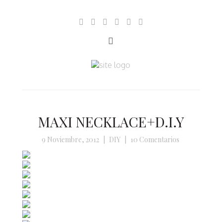
MAXI NECKLACE+D.I.Y
9 Noviembre, 2012
|
DIY
|
10 Comentarios