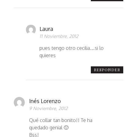
Laura
11 Noviembre, 2012
pues tengo otro cecilia…si lo
quieres
RESPONDER
Inés Lorenzo
9 Noviembre, 2012
Qué collar tan bonito!! Te ha
quedado genial 🙂
Bss!