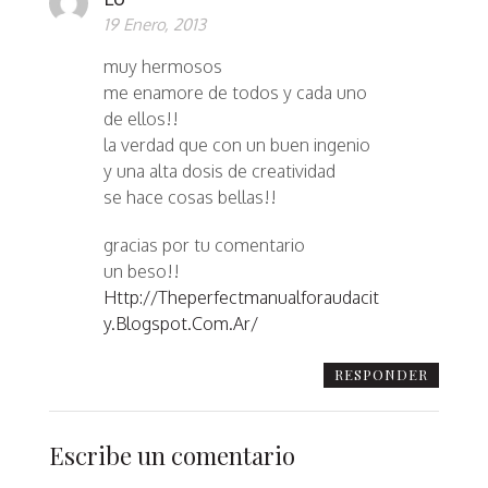
19 Enero, 2013
muy hermosos
me enamore de todos y cada uno
de ellos!!
la verdad que con un buen ingenio
y una alta dosis de creatividad
se hace cosas bellas!!
gracias por tu comentario
un beso!!
Http://theperfectmanualforaudacit
Y.blogspot.com.ar/
RESPONDER
Escribe un comentario