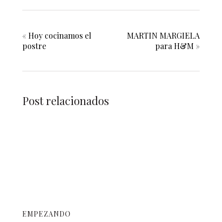
«
Hoy cocinamos el
MARTIN MARGIELA
postre
para H&M
»
Post relacionados
EMPEZANDO