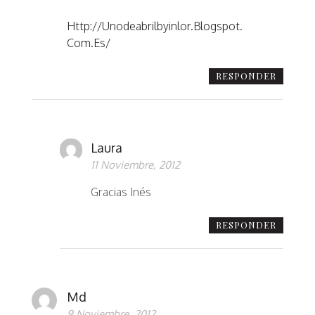
Http://unodeabrilbyinlor.blogspot.
Com.es/
RESPONDER
Laura
11 Noviembre, 2012
Gracias Inés
RESPONDER
Md
9 Noviembre, 2012