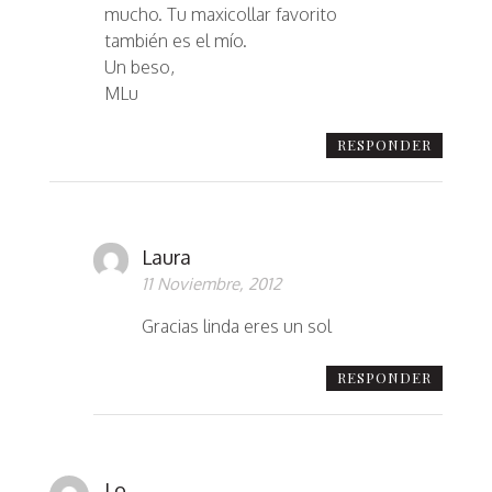
mucho. Tu maxicollar favorito
también es el mío.
Un beso,
MLu
RESPONDER
Laura
11 Noviembre, 2012
Gracias linda eres un sol
RESPONDER
Lo