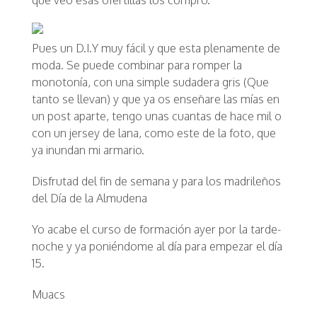
que veo esas ofertillas los compro.
Pues un D.I.Y muy fácil y que esta plenamente de
moda. Se puede combinar para romper la
monotonía, con una simple sudadera gris (Que
tanto se llevan) y que ya os enseñare las mías en
un post aparte, tengo unas cuantas de hace mil o
con un jersey de lana, como este de la foto, que
ya inundan mi armario.
Disfrutad del fin de semana y para los madrileños
del Día de la Almudena
Yo acabe el curso de formación ayer por la tarde-
noche y ya poniéndome al día para empezar el día
15.
Muacs