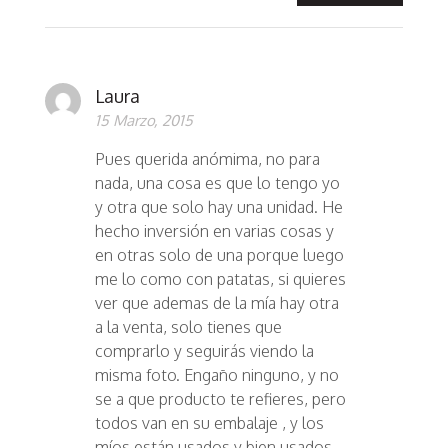
Laura
15 Marzo, 2015
Pues querida anómima, no para
nada, una cosa es que lo tengo yo
y otra que solo hay una unidad. He
hecho inversión en varias cosas y
en otras solo de una porque luego
me lo como con patatas, si quieres
ver que ademas de la mía hay otra
a la venta, solo tienes que
comprarlo y seguirás viendo la
misma foto. Engaño ninguno, y no
se a que producto te refieres, pero
todos van en su embalaje , y los
míos están usados y bien usados.