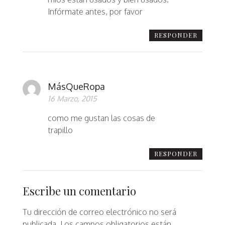
Infórmate antes, por favor
RESPONDER
MásQueRopa
16 Marzo, 2015
como me gustan las cosas de
trapillo
RESPONDER
Escribe un comentario
Tu dirección de correo electrónico no será
publicada.
Los campos obligatorios están