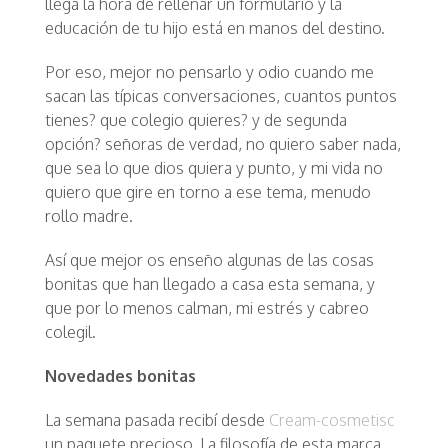
llega la hora de rellenar un formulario y la
educación de tu hijo está en manos del destino.
Por eso, mejor no pensarlo y odio cuando me
sacan las típicas conversaciones, cuantos puntos
tienes? que colegio quieres? y de segunda
opción? señoras de verdad, no quiero saber nada,
que sea lo que dios quiera y punto, y mi vida no
quiero que gire en torno a ese tema, menudo
rollo madre.
Así que mejor os enseño algunas de las cosas
bonitas que han llegado a casa esta semana, y
que por lo menos calman, mi estrés y cabreo
colegil.
Novedades bonitas
La semana pasada recibí desde
Cream-cosmetisc
un paquete precioso. La filosofía de esta marca