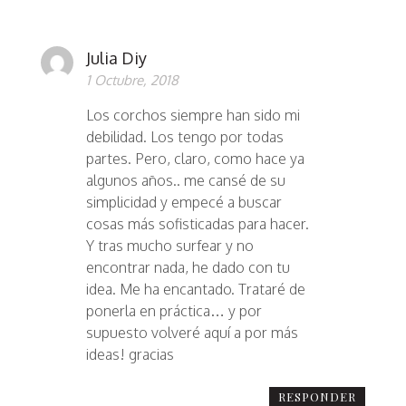
Julia Diy
1 Octubre, 2018
Los corchos siempre han sido mi
debilidad. Los tengo por todas
partes. Pero, claro, como hace ya
algunos años.. me cansé de su
simplicidad y empecé a buscar
cosas más sofisticadas para hacer.
Y tras mucho surfear y no
encontrar nada, he dado con tu
idea. Me ha encantado. Trataré de
ponerla en práctica… y por
supuesto volveré aquí a por más
ideas! gracias
RESPONDER