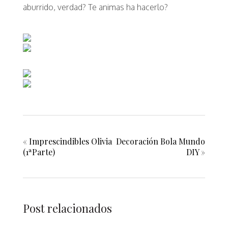
aburrido, verdad? Te animas ha hacerlo?
«
Imprescindibles Olivia
Decoración Bola Mundo
(1ªParte)
DIY
»
Post relacionados