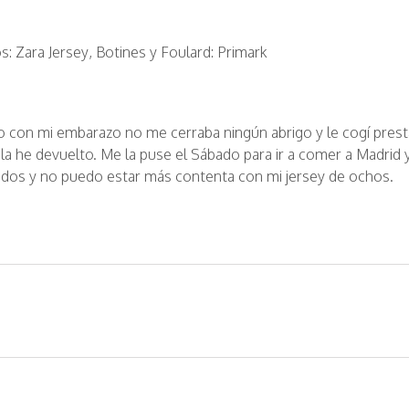
: Zara Jersey, Botines y Foulard: Primark
 con mi embarazo no me cerraba ningún abrigo y le cogí prest
 la he devuelto. Me la puse el Sábado para ir a comer a Madrid 
dos y no puedo estar más contenta con mi jersey de ochos.