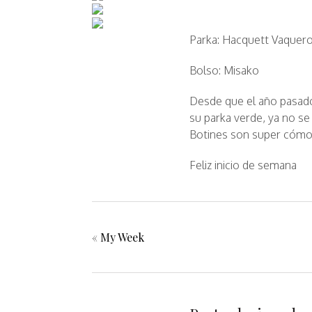
Parka: Hacquett Vaqueros
Bolso: Misako
Desde que el año pasado
su parka verde, ya no se
Botines son super cómo
Feliz inicio de semana
«
My Week