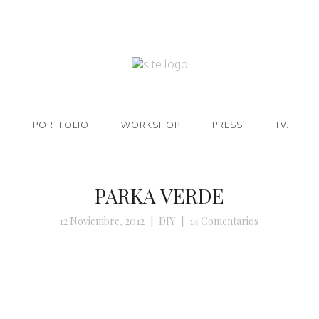
PORTFOLIO
WORKSHOP
PRESS
TV.
PARKA VERDE
12 Noviembre, 2012
|
DIY
|
14 Comentarios