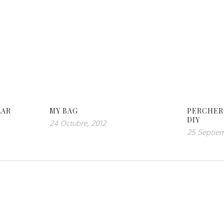
LAR
MY BAG
PERCHER
DIY
24 Octubre, 2012
25 Septiem