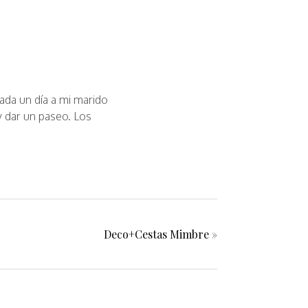
ada un día a mi marido
y dar un paseo. Los
Deco+Cestas Mimbre
»