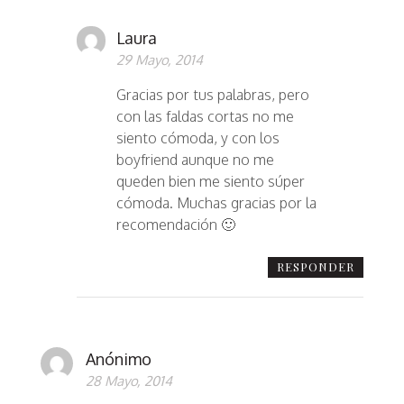
Laura
29 Mayo, 2014
Gracias por tus palabras, pero
con las faldas cortas no me
siento cómoda, y con los
boyfriend aunque no me
queden bien me siento súper
cómoda. Muchas gracias por la
recomendación 🙂
RESPONDER
Anónimo
28 Mayo, 2014