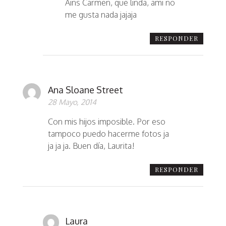
Ains Carmen, que linda, ami no
me gusta nada jajaja
RESPONDER
Ana Sloane Street
28 Mayo, 2014
Con mis hijos imposible. Por eso
tampoco puedo hacerme fotos ja
ja ja ja. Buen día, Laurita!
RESPONDER
Laura