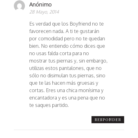
Anónimo
28 Mayo, 2014
Es verdad que los Boyfriend no te
favorecen nada. A ti te gustarán
por comodidad pero no te quedan
bien. No entiendo cómo dices que
no usas falda corta para no
mostrar tus piernas y, sin embargo,
utilizas estos pantalones, que no
sólo no disimulan tus piernas, sino
que te las hacen más gruesas y
cortas. Eres una chica monísima y
encantadora y es una pena que no
te saques partido.
RESPONDER