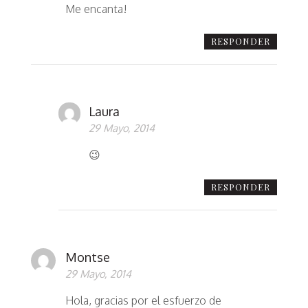
Me encanta!
RESPONDER
Laura
29 Mayo, 2014
😉
RESPONDER
Montse
29 Mayo, 2014
Hola, gracias por el esfuerzo de