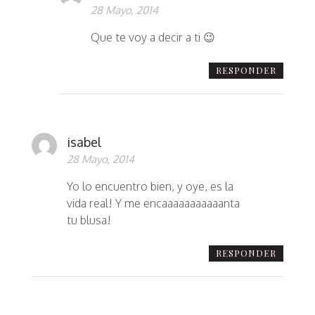
28 Mayo, 2014
Que te voy a decir a ti 😉
RESPONDER
isabel
28 Mayo, 2014
Yo lo encuentro bien, y oye, es la
vida real! Y me encaaaaaaaaaaanta
tu blusa!
RESPONDER