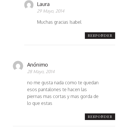
Laura
29 Mayo, 2014
Muchas gracias Isabel
RESPONDER
Anónimo
28 Mayo, 2014
no me gusta nada como te quedan
esos pantalones te hacen las
piernas mas cortas y mas gorda de
lo que estas
RESPONDER