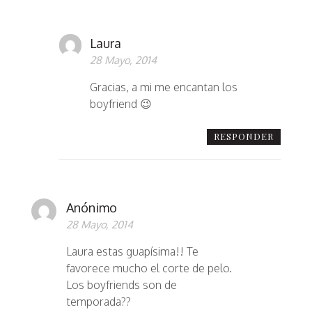
Laura
28 Mayo, 2014
Gracias, a mi me encantan los
boyfriend 😉
RESPONDER
Anónimo
28 Mayo, 2014
Laura estas guapísima!! Te
favorece mucho el corte de pelo.
Los boyfriends son de
temporada??