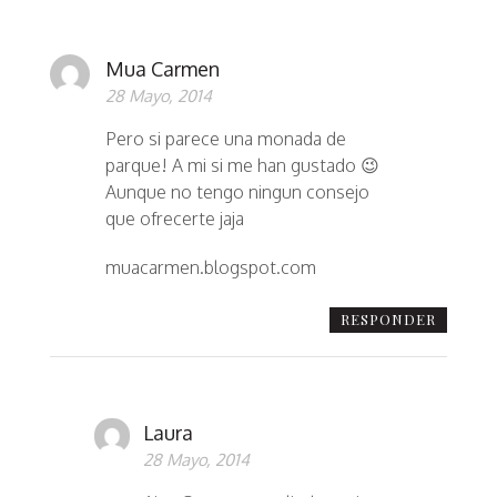
Mua Carmen
28 Mayo, 2014
Pero si parece una monada de
parque! A mi si me han gustado 😉
Aunque no tengo ningun consejo
que ofrecerte jaja
muacarmen.blogspot.com
RESPONDER
Laura
28 Mayo, 2014