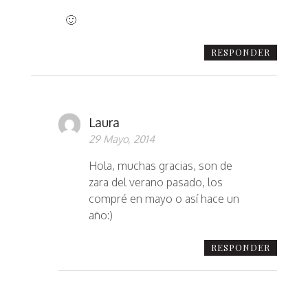
🙂
RESPONDER
Laura
29 Mayo, 2014
Hola, muchas gracias, son de
zara del verano pasado, los
compré en mayo o así hace un
año:)
RESPONDER