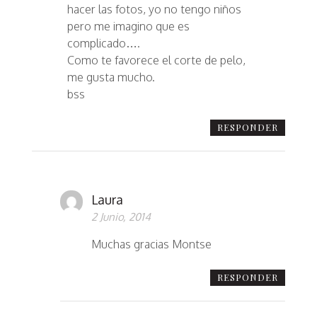
hacer las fotos, yo no tengo niños
pero me imagino que es
complicado….
Como te favorece el corte de pelo,
me gusta mucho.
bss
RESPONDER
Laura
2 Junio, 2014
Muchas gracias Montse
RESPONDER