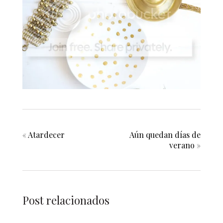
«
Atardecer
Aún quedan días de
verano
»
Post relacionados