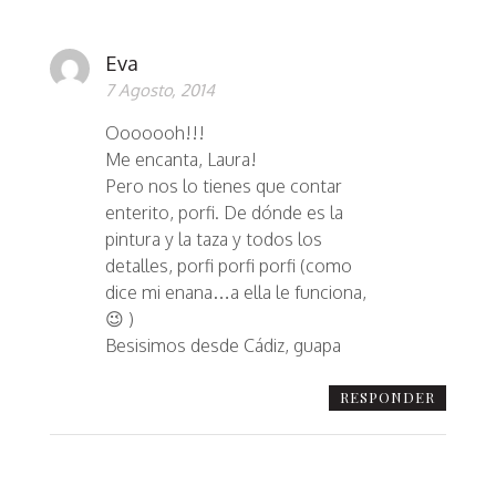
Eva
7 Agosto, 2014
Ooooooh!!!
Me encanta, Laura!
Pero nos lo tienes que contar
enterito, porfi. De dónde es la
pintura y la taza y todos los
detalles, porfi porfi porfi (como
dice mi enana…a ella le funciona,
😉 )
Besisimos desde Cádiz, guapa
RESPONDER