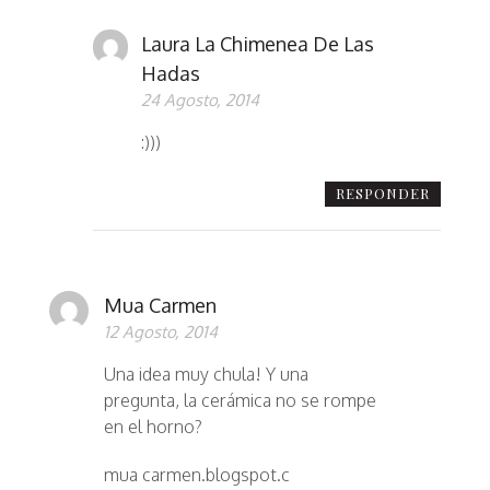
Laura La Chimenea De Las
Hadas
24 Agosto, 2014
:)))
RESPONDER
Mua Carmen
12 Agosto, 2014
Una idea muy chula! Y una
pregunta, la cerámica no se rompe
en el horno?
mua carmen.blogspot.c