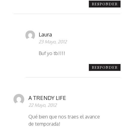
RESPONDER
Laura
23 Mayo, 2012
Buf yo tb!!!!
RESPONDER
A TRENDY LIFE
22 Mayo, 2012
Qué bien que nos traes el avance
de temporada!