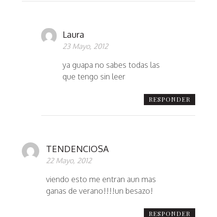
Laura
23 Mayo, 2012
ya guapa no sabes todas las
que tengo sin leer
RESPONDER
TENDENCIOSA
22 Mayo, 2012
viendo esto me entran aun mas
ganas de verano!!!!un besazo!
RESPONDER