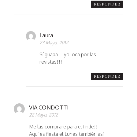
RESPONDER
Laura
23 Mayo, 2012
Sí guapa….yo loca por las
revistas!!!
RESPONDER
VIA CONDOTTI
22 Mayo, 2012
Me las comprare para el finde!!
Aquí es fiesta el Lunes también así