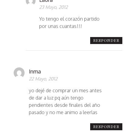
23 Mayo, 2012
Yo tengo el corazón partido
por unas cuantas!!!
RESPONDER
Inma
22 Mayo, 2012
yo dejé de comprar un mes antes
de dar a luz pq aún tengo
pendientes desde finales del año
pasado y no me animo a leerlas
RESPONDER