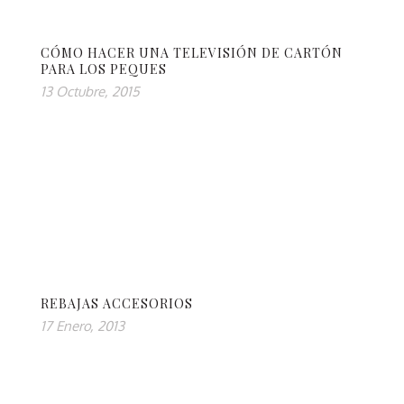
CÓMO HACER UNA TELEVISIÓN DE CARTÓN
PARA LOS PEQUES
13 Octubre, 2015
REBAJAS ACCESORIOS
17 Enero, 2013