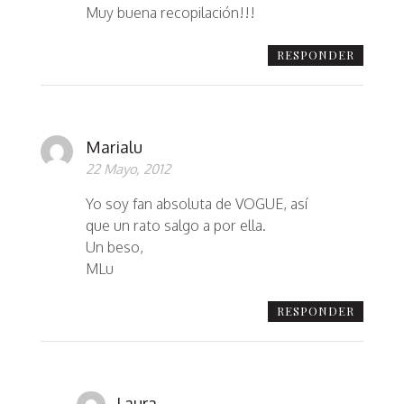
Muy buena recopilación!!!
RESPONDER
Marialu
22 Mayo, 2012
Yo soy fan absoluta de VOGUE, así
que un rato salgo a por ella.
Un beso,
MLu
RESPONDER
Laura