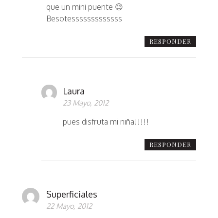
que un mini puente 😉
Besotesssssssssssss
RESPONDER
Laura
23 Mayo, 2012
pues disfruta mi niña!!!!!
RESPONDER
Superficiales
22 Mayo, 2012