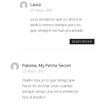
Laura
23 Mayo, 2012
ya la verdad es que yo ahora le
dedico menos tiempo pero es
que simepre me han encantado
RESPONDER
Paloma, My Petite Secret
22 Mayo, 2012
madre mia yo lo que tengo que
hacer es reciclar unas cuantas
porque tengo una torre inmensa!
hoy al kiosko!