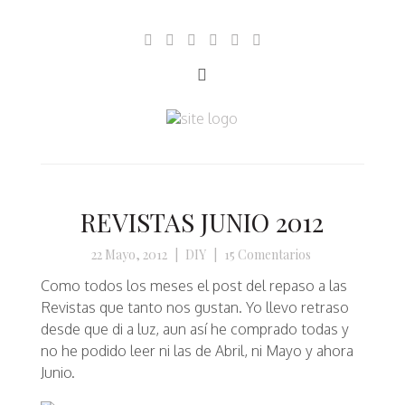
REVISTAS JUNIO 2012
22 Mayo, 2012
|
DIY
|
15 Comentarios
Como todos los meses el post del repaso a las
Revistas que tanto nos gustan. Yo llevo retraso
desde que di a luz, aun así he comprado todas y
no he podido leer ni las de Abril, ni Mayo y ahora
Junio.