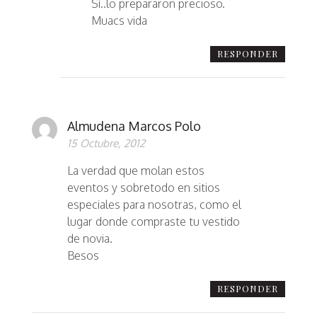
Sí..lo prepararon precioso.
Muacs vida
RESPONDER
Almudena Marcos Polo
15 Octubre, 2012
La verdad que molan estos
eventos y sobretodo en sitios
especiales para nosotras, como el
lugar donde compraste tu vestido
de novia.
Besos
RESPONDER