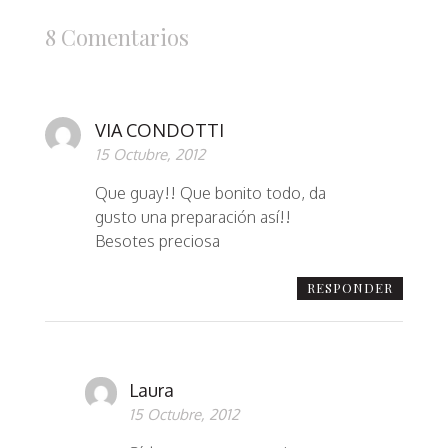
8 Comentarios
VIA CONDOTTI
15 Octubre, 2012
Que guay!! Que bonito todo, da
gusto una preparación así!!
Besotes preciosa
RESPONDER
Laura
15 Octubre, 2012