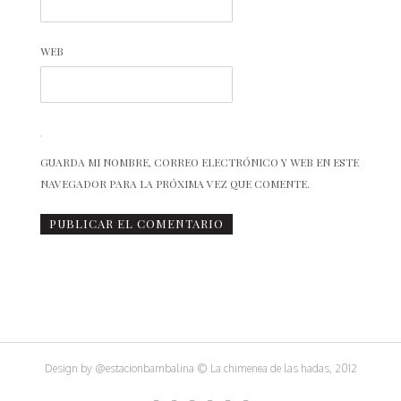
WEB
GUARDA MI NOMBRE, CORREO ELECTRÓNICO Y WEB EN ESTE
NAVEGADOR PARA LA PRÓXIMA VEZ QUE COMENTE.
Design by
@estacionbambalina
© La chimenea de las hadas, 2012