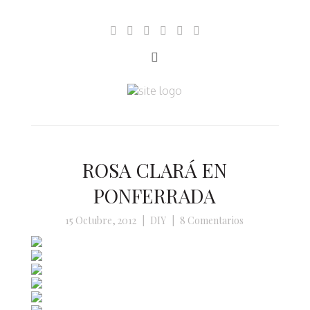
ROSA CLARÁ EN
PONFERRADA
15 Octubre, 2012
|
DIY
|
8 Comentarios