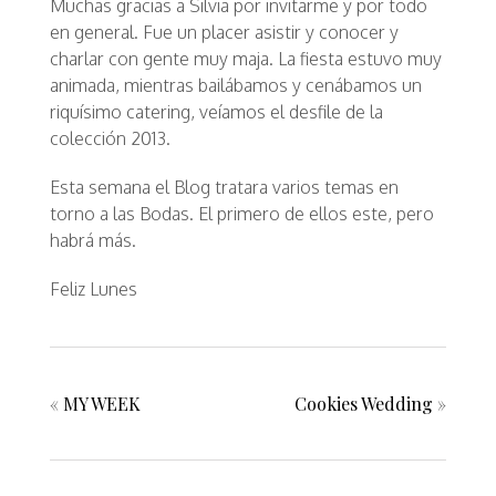
Muchas gracias a Silvia por invitarme y por todo
en general. Fue un placer asistir y conocer y
charlar con gente muy maja. La fiesta estuvo muy
animada, mientras bailábamos y cenábamos un
riquísimo catering, veíamos el desfile de la
colección 2013.
Esta semana el Blog tratara varios temas en
torno a las Bodas. El primero de ellos este, pero
habrá más.
Feliz Lunes
«
MY WEEK
Cookies Wedding
»