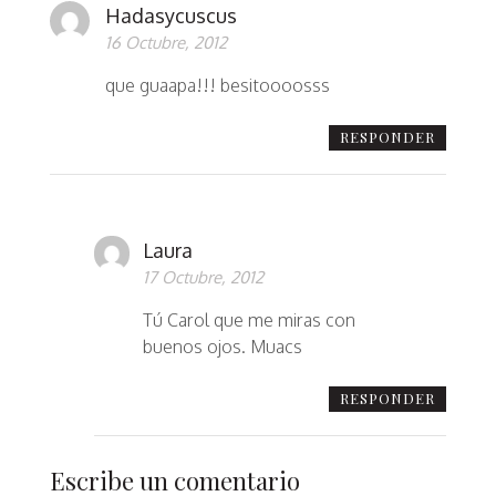
Hadasycuscus
16 Octubre, 2012
que guaapa!!! besitoooosss
RESPONDER
Laura
17 Octubre, 2012
Tú Carol que me miras con
buenos ojos. Muacs
RESPONDER
Escribe un comentario