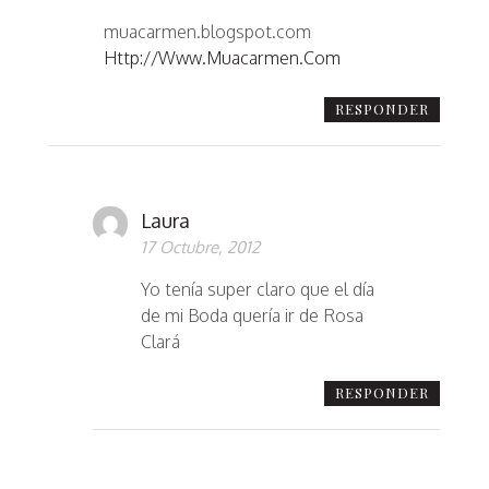
muacarmen.blogspot.com
Http://www.muacarmen.com
RESPONDER
Laura
17 Octubre, 2012
Yo tenía super claro que el día
de mi Boda quería ir de Rosa
Clará
RESPONDER