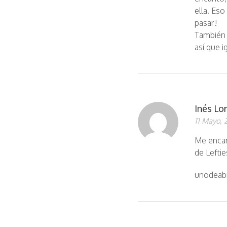
ella. Eso
pasar!
También p
así que 
Inés Lo
11 Mayo, 
Me encant
de Leftie
unodeabr