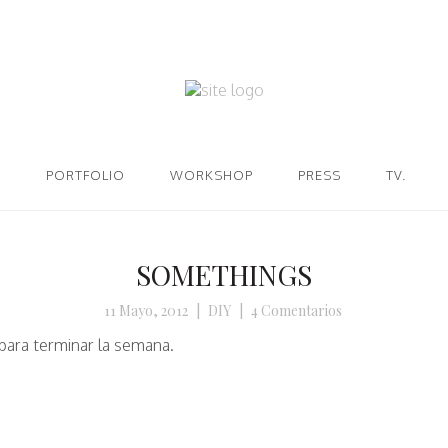
PORTFOLIO
WORKSHOP
PRESS
TV.
SOMETHINGS
11 Mayo, 2012
|
DIY
|
4 Comentarios
para terminar la semana.