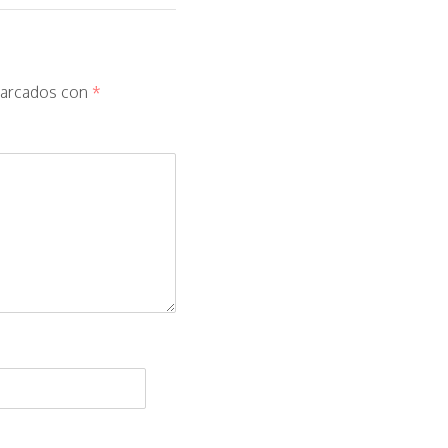
marcados con
*