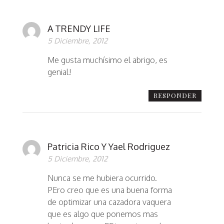
A TRENDY LIFE
5 Diciembre, 2012
Me gusta muchísimo el abrigo, es
genial!
RESPONDER
Patricia Rico Y Yael Rodriguez
5 Diciembre, 2012
Nunca se me hubiera ocurrido.
PEro creo que es una buena forma
de optimizar una cazadora vaquera
que es algo que ponemos mas