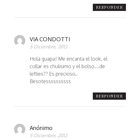
RESPONDER
VIA CONDOTTI
5 Diciembre, 2012
Hola guapa! Me encanta el look, el
collar es chulisimo y el bolso…de
lefties?? Es precioso..
Besotessssssssss
RESPONDER
Anónimo
5 Diciembre, 2012