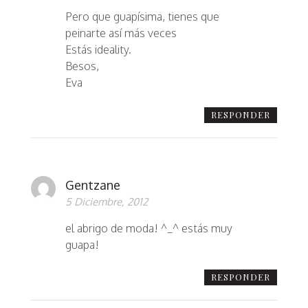
Pero que guapísima, tienes que
peinarte así más veces
Estás ideality.
Besos,
Eva
RESPONDER
Gentzane
5 Diciembre, 2012
el abrigo de moda! ^_^ estás muy
guapa!
RESPONDER