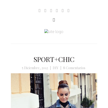
SPORT+CHIC
5 Diciembre, 2012
|
DIY
|
8 Comentarios