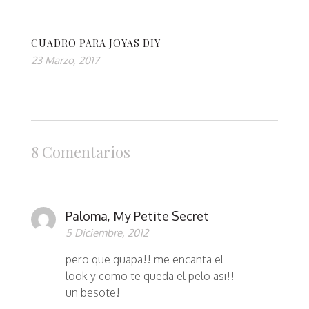
CUADRO PARA JOYAS DIY
23 Marzo, 2017
8 Comentarios
Paloma, My Petite Secret
5 Diciembre, 2012
pero que guapa!! me encanta el
look y como te queda el pelo asi!!
un besote!