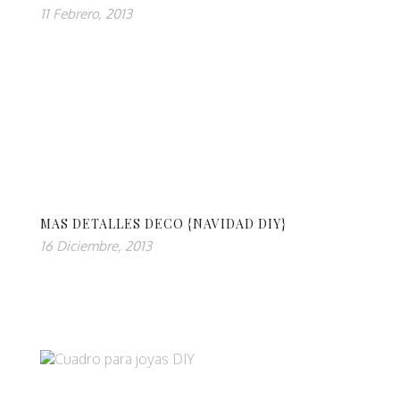
11 Febrero, 2013
MAS DETALLES DECO {NAVIDAD DIY}
16 Diciembre, 2013