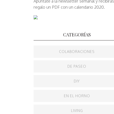
Apúntate a la newsletter semanal y recibirá
regalo un PDF con un calendario 2020.
CATEGORÍAS
COLABORACIONES
DE PASEO
DIY
EN EL HORNO
LIVING