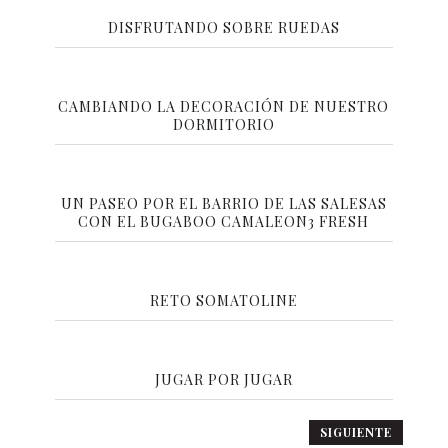
DISFRUTANDO SOBRE RUEDAS
CAMBIANDO LA DECORACIÓN DE NUESTRO
DORMITORIO
UN PASEO POR EL BARRIO DE LAS SALESAS
CON EL BUGABOO CAMALEON3 FRESH
RETO SOMATOLINE
JUGAR POR JUGAR
N
SIGUIENTE