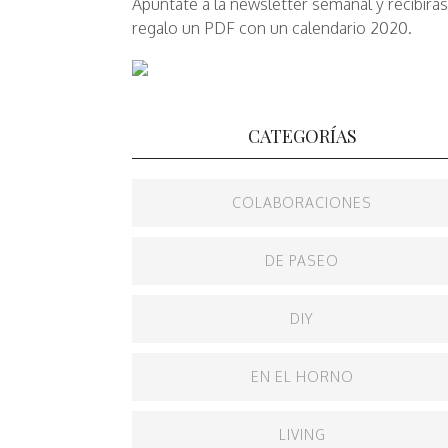
Apúntate a la newsletter semanal y recibirá
regalo un PDF con un calendario 2020.
CATEGORÍAS
COLABORACIONES
DE PASEO
DIY
EN EL HORNO
LIVING