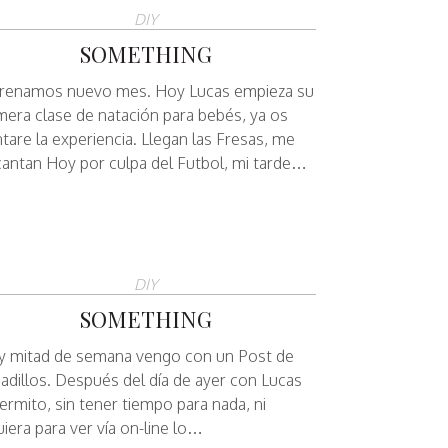
DIY
SOMETHING
trenamos nuevo mes. Hoy Lucas empieza su
mera clase de natación para bebés, ya os
tare la experiencia. Llegan las Fresas, me
antan Hoy por culpa del Futbol, mi tarde…
DIY
SOMETHING
 mitad de semana vengo con un Post de
iadillos. Después del día de ayer con Lucas
ermito, sin tener tiempo para nada, ni
uiera para ver vía on-line lo…