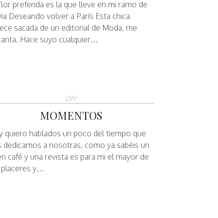
flor preferida es la que lleve en mi ramo de
ia Deseando volver a París Esta chica
ece sacada de un editorial de Moda, me
anta. Hace suyo cualquier…
DIY
MOMENTOS
 quiero hablados un poco del tiempo que
 dedicamos a nosotras, como ya sabéis un
n café y una revista es para mi el mayor de
 placeres y…