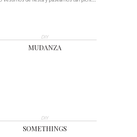
DIY
MUDANZA
DIY
SOMETHINGS