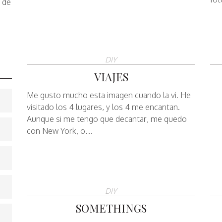
s de
DIY
VIAJES
Me gusto mucho esta imagen cuando la vi. He
visitado los 4 lugares, y los 4 me encantan.
Aunque si me tengo que decantar, me quedo
con New York, o…
DIY
SOMETHINGS