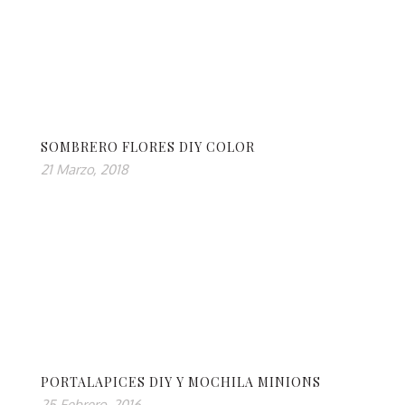
SOMBRERO FLORES DIY COLOR
21 Marzo, 2018
PORTALAPICES DIY Y MOCHILA MINIONS
25 Febrero, 2016