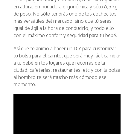
en altura, empuñadura ergonómica y sólo 6,5 kg
de peso. No sólo tendrás uno de los cochecitos
más versátiles del mercado, sino que tú serás
igual de ágil a la hora de conducirlo, y todo ello
con el máximo confort y seguridad para tu bebé.
Así que te animo a hacer un DIY para customizar
tu bolsa para el carrito, que será muy fácil cambiar
a tu bebé en los lugares que recorras de la
ciudad, cafeterías, restaurantes, etc y con la bolsa
al hombro te será mucho más cómodo ese
momento.