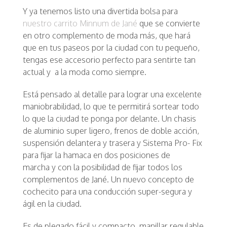
Y ya tenemos listo una divertida bolsa para
nuestro carrito Minnum de Jané
que se convierte
en otro complemento de moda más, que hará
que en tus paseos por la ciudad con tu pequeño,
tengas ese accesorio perfecto para sentirte tan
actual y a la moda como siempre.
Está pensado al detalle para lograr una excelente
maniobrabilidad, lo que te permitirá sortear todo
lo que la ciudad te ponga por delante. Un chasis
de aluminio super ligero, frenos de doble acción,
suspensión delantera y trasera y Sistema Pro- Fix
para fijar la hamaca en dos posiciones de
marcha y con la posibilidad de fijar todos los
complementos de Jané. Un nuevo concepto de
cochecito para una conducción super-segura y
ágil en la ciudad.
Es de plegado fácil y compacto, manillar regulable