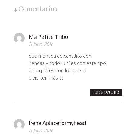
4 Comentarios
Ma Petite Tribu
11 Julio, 2016
que monada de caballito con
riendas y todo!!! Y es con este tipo
de juguetes con los que se
divierten más!!!
RESPONDER
Irene Aplaceformyhead
11 Julio, 2016