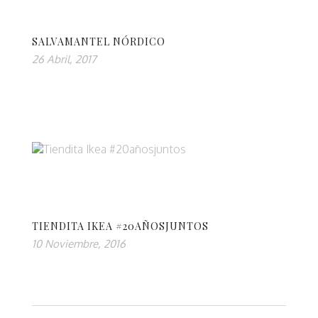
SALVAMANTEL NÓRDICO
26 Abril, 2017
TIENDITA IKEA #20AÑOSJUNTOS
10 Noviembre, 2016