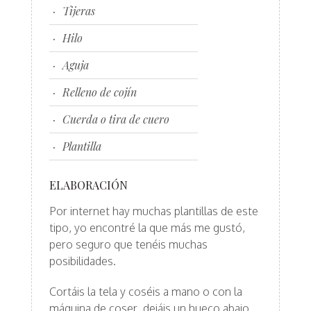
Tijeras
Hilo
Aguja
Relleno de cojín
Cuerda o tira de cuero
Plantilla
ELABORACIÓN
Por internet hay muchas plantillas de este
tipo, yo encontré la que más me gustó,
pero seguro que tenéis muchas
posibilidades.
Cortáis la tela y coséis a mano o con la
máquina de coser, dejáis un hueco abajo