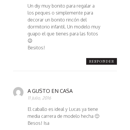
Un diy muy bonito para regalar a
los peques o simplemente para
decorar un bonito rincón del
dormitorio infantil. Un modelo muy
guapo el que tienes para las fotos
😉
Besitos!
RESPONDER
A GUSTO EN CASA
11 Julio, 2016
El caballo es ideal y Lucas ya tiene
media carrera de modelo hecha 🙂
Besos! Isa