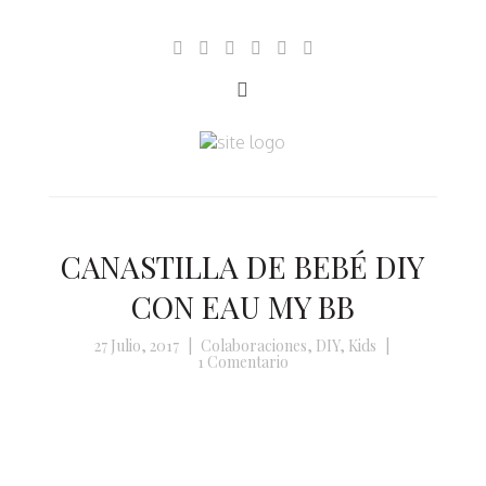
CANASTILLA DE BEBÉ DIY
CON EAU MY BB
27 Julio, 2017
|
Colaboraciones
,
DIY
,
Kids
|
1 Comentario