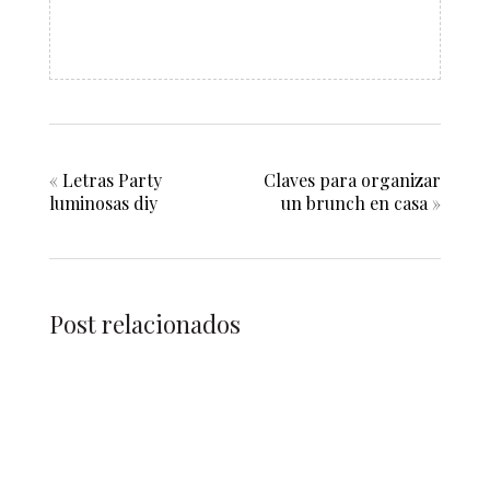
«
Letras Party
Claves para organizar
luminosas diy
un brunch en casa
»
Post relacionados