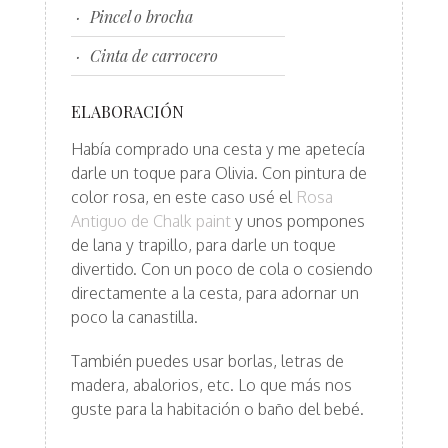
Pincel o brocha
Cinta de carrocero
ELABORACIÓN
Había comprado una cesta y me apetecía
darle un toque para Olivia. Con pintura de
color rosa, en este caso usé el
Rosa
Antiguo de Chalk paint
y unos pompones
de lana y trapillo, para darle un toque
divertido. Con un poco de cola o cosiendo
directamente a la cesta, para adornar un
poco la canastilla.
También puedes usar borlas, letras de
madera, abalorios, etc. Lo que más nos
guste para la habitación o baño del bebé.