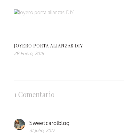
JOYERO PORTA ALIANZAS DIY
29 Enero, 2015
1 Comentario
Sweetcarolblog
31 Julio, 2017