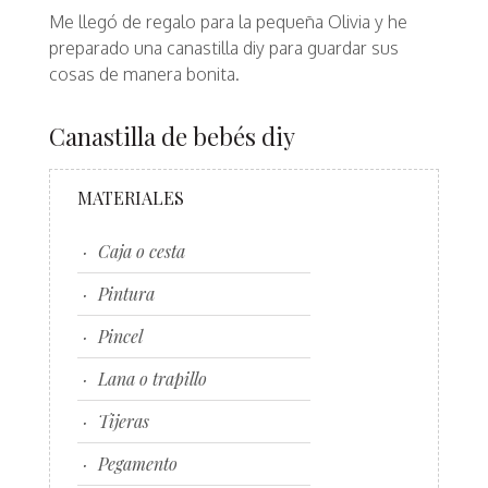
Me llegó de regalo para la pequeña Olivia y he
preparado una canastilla diy para guardar sus
cosas de manera bonita.
Canastilla de bebés diy
MATERIALES
Caja o cesta
Pintura
Pincel
Lana o trapillo
Tijeras
Pegamento