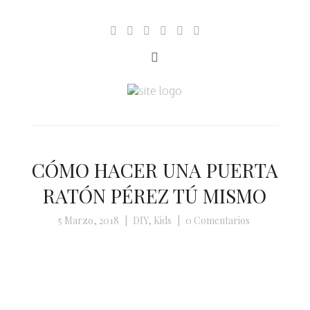
CÓMO HACER UNA PUERTA
RATÓN PÉREZ TÚ MISMO
5 Marzo, 2018
|
DIY
,
Kids
|
0 Comentarios