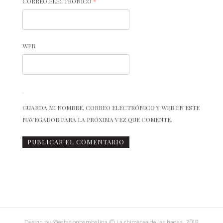
CORREO ELECTRÓNICO
*
WEB
GUARDA MI NOMBRE, CORREO ELECTRÓNICO Y WEB EN ESTE
NAVEGADOR PARA LA PRÓXIMA VEZ QUE COMENTE.
Design by
@estacionbambalina
© La chimenea de las hadas, 2018