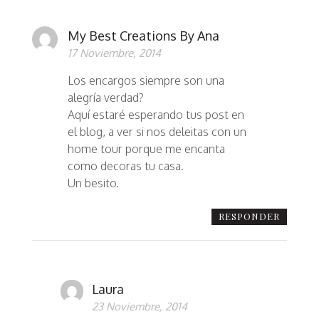
My Best Creations By Ana
17 Noviembre, 2014
Los encargos siempre son una
alegría verdad?
Aquí estaré esperando tus post en
el blog, a ver si nos deleitas con un
home tour porque me encanta
como decoras tu casa.
Un besito.
RESPONDER
Laura
23 Noviembre, 2014