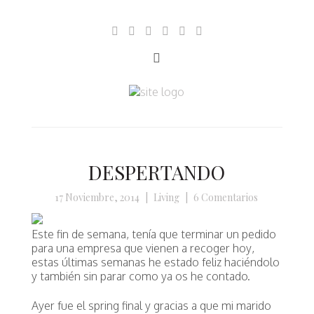
DESPERTANDO
17 Noviembre, 2014
|
Living
|
6 Comentarios
Este fin de semana, tenía que terminar un pedido
para una empresa que vienen a recoger hoy,
estas últimas semanas he estado feliz haciéndolo
y también sin parar como ya os he contado.
Ayer fue el spring final y gracias a que mi marido