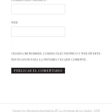
WEB
GUARDA MI NOMBRE, CORREO ELECTRÓNICO Y WEB EN ESTE
NAVEGADOR PARA LA PRÓXIMA VEZ QUE COMENTE.
Design by
@estacionbambalina
© La chimenea de las hadas, 2014