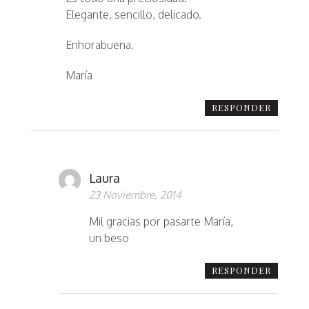
Elegante, sencillo, delicado.
Enhorabuena.
María
RESPONDER
Laura
23 Noviembre, 2014
Mil gracias por pasarte María,
un beso
RESPONDER