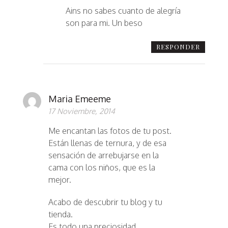
Ains no sabes cuanto de alegría
son para mi. Un beso
RESPONDER
Maria Emeeme
17 Noviembre, 2014
Me encantan las fotos de tu post.
Están llenas de ternura, y de esa
sensación de arrebujarse en la
cama con los niños, que es la
mejor.
Acabo de descubrir tu blog y tu
tienda.
Es todo una preciosidad.