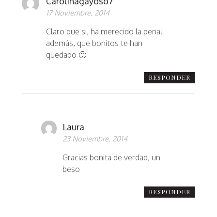
Carolinagayoso7
17 Noviembre, 2014
Claro que si, ha merecido la pena!
además, que bonitos te han
quedado 🙂
RESPONDER
Laura
23 Noviembre, 2014
Gracias bonita de verdad, un
beso
RESPONDER