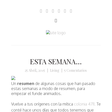
ESTA SEMANA…
25 Abril, 2015
|
Living
|
5 Comentarios
Un
resumen
de algunas cosas que han pasado
estas semanas a modo de resumen, para
empezar el funde animados.
Vuelve a tus orígenes con la mítica
colonia 4711.
Te
conté hace unos días que todos tenemos que