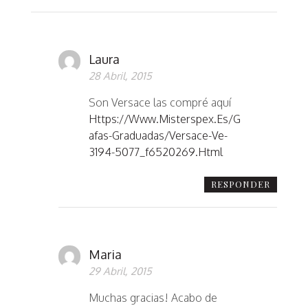
Laura
28 Abril, 2015
Son Versace las compré aquí
Https://www.misterspex.es/g
Afas-Graduadas/versace-Ve-
3194-5077_f6520269.html
RESPONDER
Maria
29 Abril, 2015
Muchas gracias! Acabo de