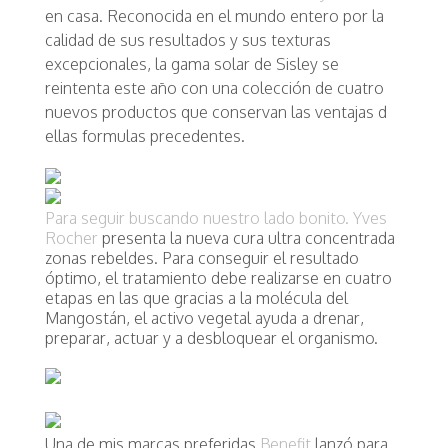
en casa. Reconocida en el mundo entero por la
calidad de sus resultados y sus texturas
excepcionales, la gama solar de Sisley se
reintenta este año con una colección de cuatro
nuevos productos que conservan las ventajas d
ellas formulas precedentes.
Para seguir buscando nuestro lado bonito.
Yves
Rocher
presenta la nueva cura ultra concentrada
zonas rebeldes. Para conseguir el resultado
óptimo, el tratamiento debe realizarse en cuatro
etapas en las que gracias a la molécula del
Mangostán, el activo vegetal ayuda a drenar,
preparar, actuar y a desbloquear el organismo.
Una de mis marcas preferidas
Benefit
lanzó para