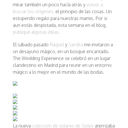
mirar también un poco hacía atrás y
volver a
buscar los orígenes,
el principio de las cosas. Un
estupendo regalo para nuestras mamis. Por si
aun estás despistada, esta semana en el blog,
publiqué algunas ideas.
El sábado pasado
Raquel
y
Sandra
me invitaron a
un desayuno mágico, en un bosque encantado.
The Wedding Experience se celebró en un lugar
clandestino en Madrid para reunir en un entorno
mágico a lo mejor en el mundo de las bodas.
La nueva
colección de solares de Sisley
aterrizaba