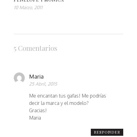
10 Marzo, 2011
5 Comentarios
Maria
25 Abril, 2015
Me encantan tus gafas! Me podrías
decir la marca y el modelo?
Gracias!
Maria
RESPONDER