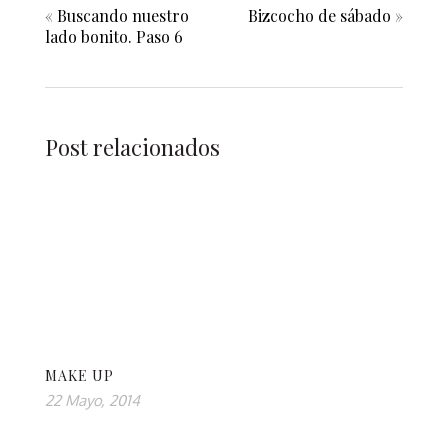
«
Buscando nuestro
Bizcocho de sábado
»
lado bonito. Paso 6
Post relacionados
MAKE UP
22 Mayo, 2014