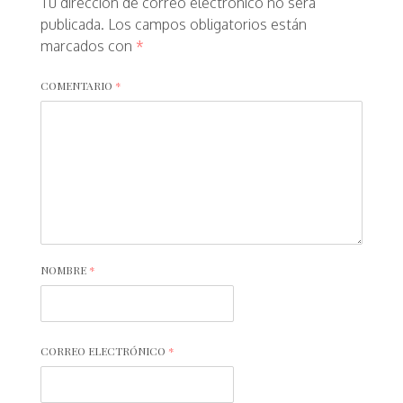
Tu dirección de correo electrónico no será
publicada.
Los campos obligatorios están
marcados con
*
COMENTARIO
*
NOMBRE
*
CORREO ELECTRÓNICO
*