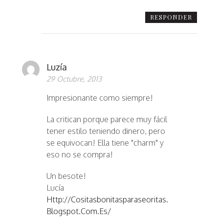
RESPONDER
Luzía
29 Octubre, 2013
Impresionante como siempre!
La critican porque parece muy fácil
tener estilo teniendo dinero, pero
se equivocan! Ella tiene "charm" y
eso no se compra!
Un besote!
Lucía
Http://cositasbonitasparaseoritas.
Blogspot.com.es/