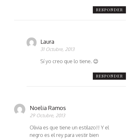
RESPONDER
Laura
31 Octubre, 2013
Sí yo creo que lo tiene. 😉
RESPONDER
Noelia Ramos
29 Octubre, 2013
Olivia es que tiene un estilazo!! Y el
negro es el rey para vestir bien