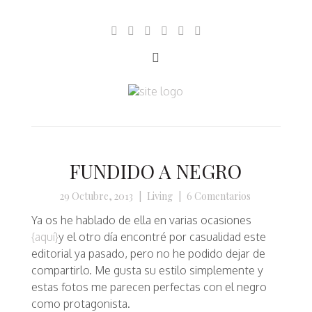
FUNDIDO A NEGRO
29 Octubre, 2013
|
Living
|
6 Comentarios
Ya os he hablado de ella en varias ocasiones
{aquí}
y el otro día encontré por casualidad este
editorial ya pasado, pero no he podido dejar de
compartirlo. Me gusta su estilo simplemente y
estas fotos me parecen perfectas con el negro
como protagonista.