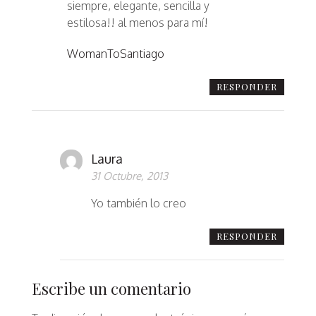
siempre, elegante, sencilla y
estilosa!! al menos para mí!
WomanToSantiago
RESPONDER
Laura
31 Octubre, 2013
Yo también lo creo
RESPONDER
Escribe un comentario