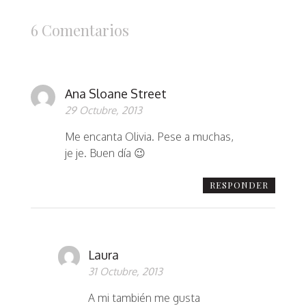
6 Comentarios
Ana Sloane Street
29 Octubre, 2013
Me encanta Olivia. Pese a muchas,
je je. Buen día 😉
RESPONDER
Laura
31 Octubre, 2013
A mi también me gusta