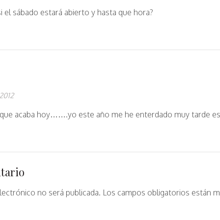
i el sábado estará abierto y hasta que hora?
 2012
que acaba hoy…….yo este año me he enterdado muy tarde es 
tario
lectrónico no será publicada.
Los campos obligatorios están 