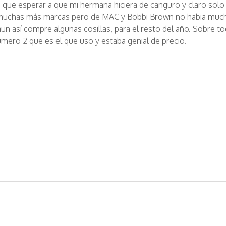
ve que esperar a que mi hermana hiciera de canguro y claro so
 muchas más marcas pero de MAC y Bobbi Brown no habia much
aun así compre algunas cosillas, para el resto del año. Sobre t
mero 2 que es el que uso y estaba genial de precio.