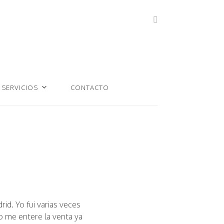
SERVICIOS
CONTACTO
id. Yo fui varias veces
o me entere la venta ya