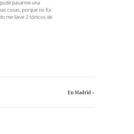
lo pude pasarme una
as cosas, porque no fui
odo me lleve 2 tónicos de
En Madrid
»