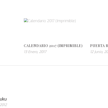
CALENDARIO 2017 (IMPRIMIBLE)
PUERTA 
13 Enero, 2017
12 Junio, 2
uku
 2012