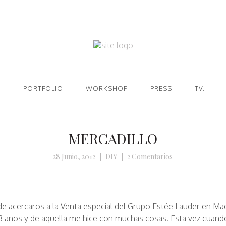
PORTFOLIO
WORKSHOP
PRESS
TV.
MERCADILLO
28 Junio, 2012
|
DIY
|
2 Comentarios
de acercaros a la Venta especial del Grupo Estée Lauder en Madr
 3 años y de aquella me hice con muchas cosas. Esta vez cuand