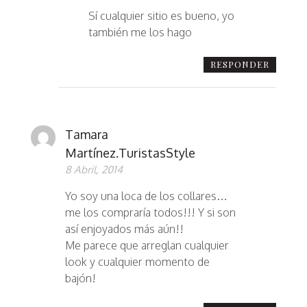
Sí cualquier sitio es bueno, yo
también me los hago
RESPONDER
Tamara
Martínez.TuristasStyle
8 Abril, 2014
Yo soy una loca de los collares…
me los compraría todos!!! Y si son
así enjoyados más aún!!
Me parece que arreglan cualquier
look y cualquier momento de
bajón!