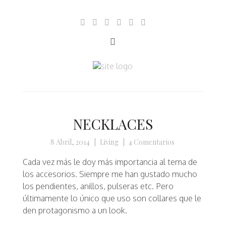
NECKLACES
8 Abril, 2014
|
Living
|
4 Comentarios
Cada vez más le doy más importancia al tema de
los accesorios. Siempre me han gustado mucho
los pendientes, anillos, pulseras etc. Pero
últimamente lo único que uso son collares que le
den protagonismo a un
look.