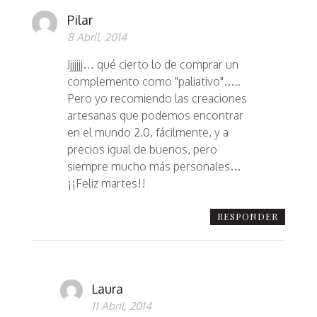
Pilar
8 Abril, 2014
Jjjjjjj… qué cierto lo de comprar un
complemento como "paliativo"…..
Pero yo recomiendo las creaciones
artesanas que podemos encontrar
en el mundo 2.0, fácilmente, y a
precios igual de buenos, pero
siempre mucho más personales…
¡¡Feliz martes!!
RESPONDER
Laura
11 Abril, 2014