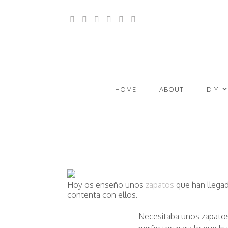
HOME
ABOUT
DIY
Hoy os enseño unos
zapatos
que han llegad
contenta con ellos.
Necesitaba unos zapatos