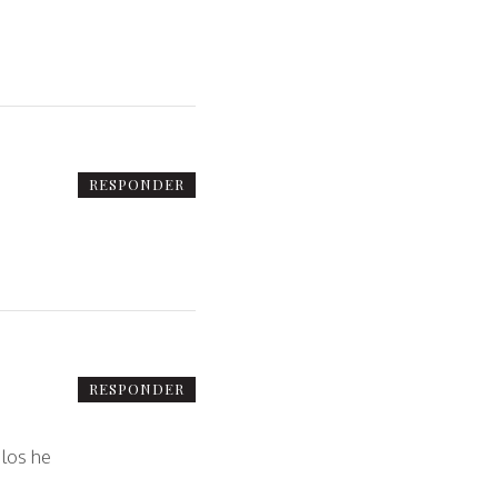
RESPONDER
RESPONDER
 los he