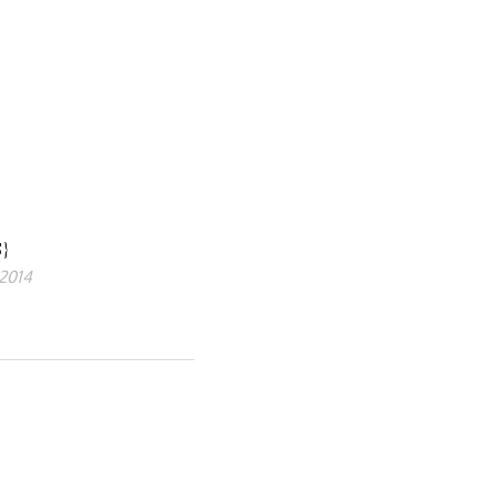
S}
 2014