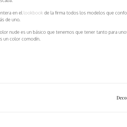
uscaba.
entera en el
lookbook
de la firma todos los modelos que conf
ás de uno.
olor nude es un básico que tenemos que tener tanto para unos
es un color comodín.
Deco