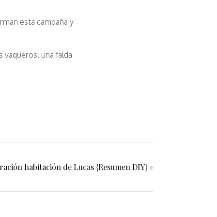
orman esta campaña y
 vaqueros, una falda
ración habitación de Lucas {Resumen DIY}
»