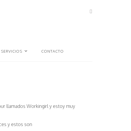
SERVICIOS
CONTACTO
bur llamados Workingirl y estoy muy
ces y estos son