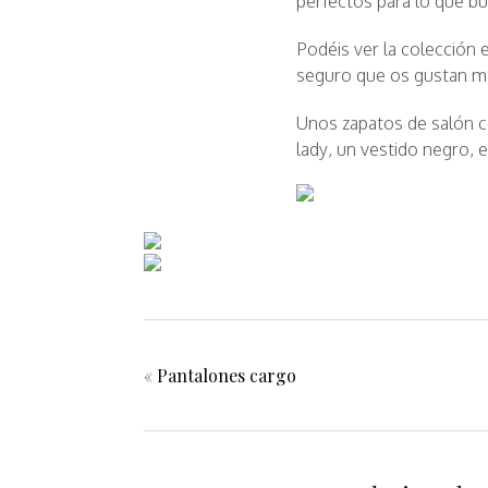
perfectos para lo que b
Podéis ver la colección 
seguro que os gustan m
Unos zapatos de salón c
lady, un vestido negro, 
«
Pantalones cargo