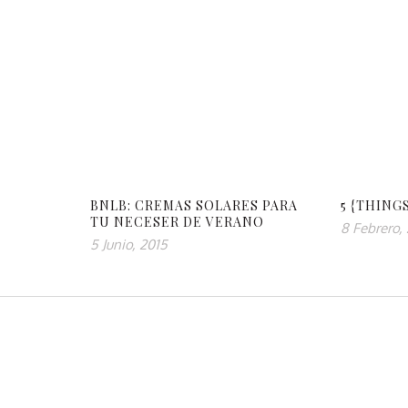
BNLB: CREMAS SOLARES PARA
5 {THING
TU NECESER DE VERANO
8 Febrero,
5 Junio, 2015