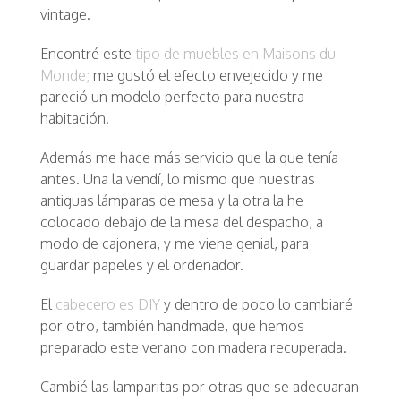
vintage.
Encontré este
tipo de muebles en Maisons du
Monde;
me gustó el efecto envejecido y me
pareció un modelo perfecto para nuestra
habitación.
Además me hace más servicio que la que tenía
antes. Una la vendí, lo mismo que nuestras
antiguas lámparas de mesa y la otra la he
colocado debajo de la mesa del despacho, a
modo de cajonera, y me viene genial, para
guardar papeles y el ordenador.
El
cabecero es DIY
y dentro de poco lo cambiaré
por otro, también handmade, que hemos
preparado este verano con madera recuperada.
Cambié las lamparitas por otras que se adecuaran