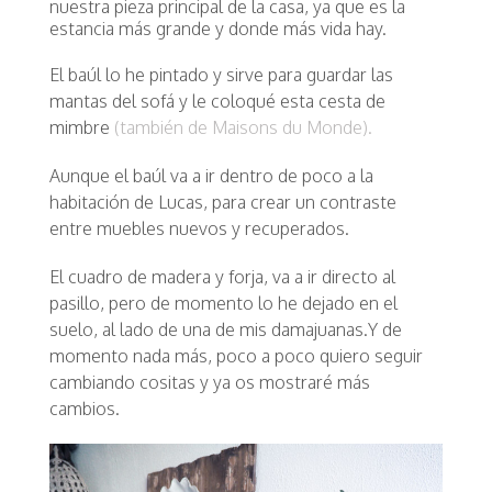
nuestra pieza principal de la casa, ya que es la
estancia más grande y donde más vida hay.
El baúl lo he pintado y sirve para guardar las
mantas del sofá y le coloqué esta cesta de
mimbre
(también de Maisons du Monde).
Aunque el baúl va a ir dentro de poco a la
habitación de Lucas, para crear un contraste
entre muebles nuevos y recuperados.
El cuadro de madera y forja, va a ir directo al
pasillo, pero de momento lo he dejado en el
suelo, al lado de una de mis damajuanas.Y de
momento nada más, poco a poco quiero seguir
cambiando cositas y ya os mostraré más
cambios.