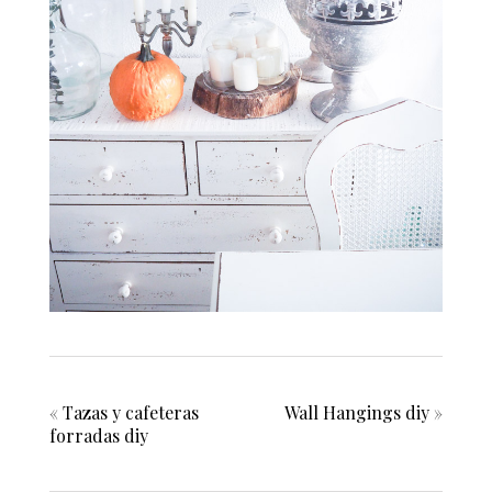
«
Tazas y cafeteras
Wall Hangings diy
»
forradas diy