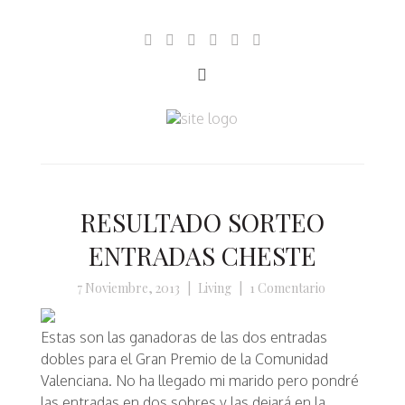
RESULTADO SORTEO
ENTRADAS CHESTE
7 Noviembre, 2013
|
Living
|
1 Comentario
Estas son las ganadoras de las dos entradas
dobles para el Gran Premio de la Comunidad
Valenciana. No ha llegado mi marido pero pondré
las entradas en dos sobres y las dejará en la