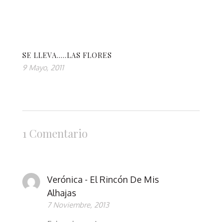
SE LLEVA…..LAS FLORES
9 Mayo, 2011
1 Comentario
Verónica - El Rincón De Mis
Alhajas
7 Noviembre, 2013