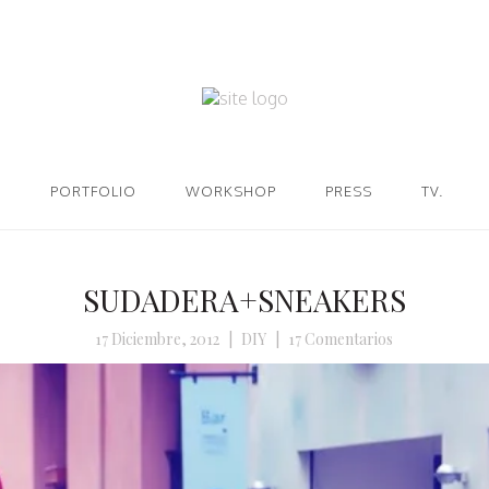
PORTFOLIO
WORKSHOP
PRESS
TV.
SUDADERA+SNEAKERS
17 Diciembre, 2012
|
DIY
|
17 Comentarios