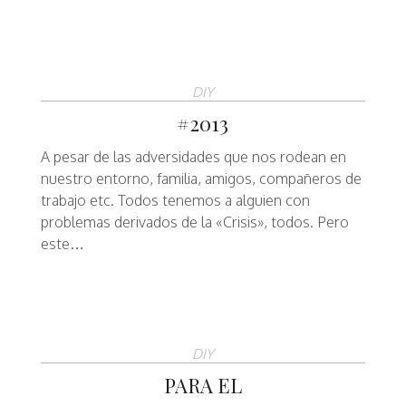
DIY
#2013
A pesar de las adversidades que nos rodean en
nuestro entorno, familia, amigos, compañeros de
trabajo etc. Todos tenemos a alguien con
problemas derivados de la «Crisis», todos. Pero
este…
DIY
PARA EL