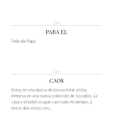
DIY
PARA EL
Feliz día Papá
DIY
CAOS
Estoy en una época de locura total, estoy
inmersa en una nueva colección de Tocados. La
casa y el bebé ocupan casi todo mi tiempo, y
estos días estoy con…