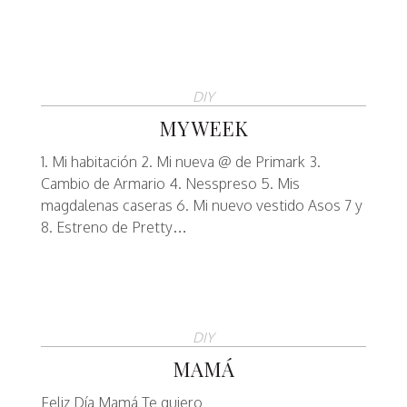
DIY
MY WEEK
1. Mi habitación 2. Mi nueva @ de Primark 3.
Cambio de Armario 4. Nesspreso 5. Mis
magdalenas caseras 6. Mi nuevo vestido Asos 7 y
8. Estreno de Pretty…
DIY
MAMÁ
Feliz Día Mamá Te quiero