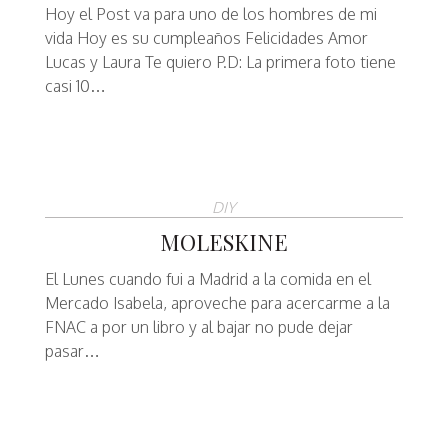
Hoy el Post va para uno de los hombres de mi
vida Hoy es su cumpleaños Felicidades Amor
Lucas y Laura Te quiero P.D: La primera foto tiene
casi 10…
DIY
MOLESKINE
El Lunes cuando fui a Madrid a la comida en el
Mercado Isabela, aproveche para acercarme a la
FNAC a por un libro y al bajar no pude dejar
pasar…