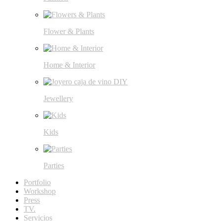
Flower & Plants
Home & Interior
Jewellery
Kids
Parties
Portfolio
Workshop
Press
TV.
Servicios