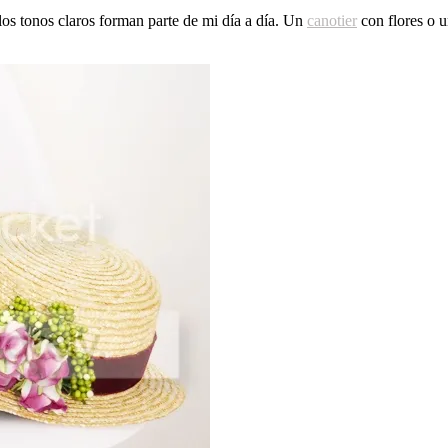
os tonos claros forman parte de mi día a día. Un
canotier
con flores o 