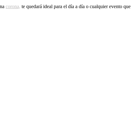
una
corona,
te quedará ideal para el día a día o cualquier evento que