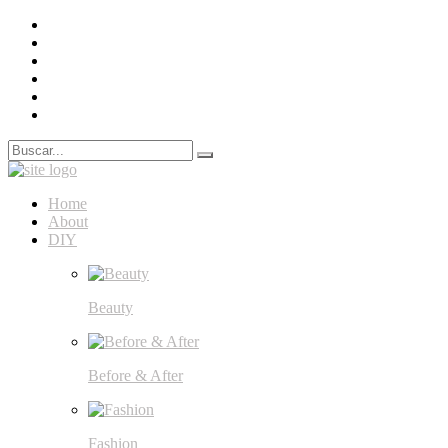
Buscar:
Home
About
DIY
Beauty
Before & After
Fashion