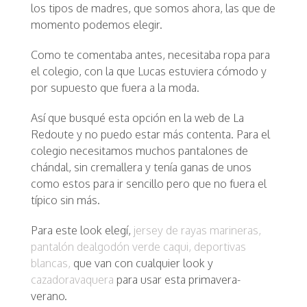
los tipos de madres, que somos ahora, las que de
momento podemos elegir.
Como te comentaba antes, necesitaba ropa para
el colegio, con la que Lucas estuviera cómodo y
por supuesto que fuera a la moda.
Así que busqué esta opción en la web de La
Redoute y no puedo estar más contenta. Para el
colegio necesitamos muchos pantalones de
chándal, sin cremallera y tenía ganas de unos
como estos para ir sencillo pero que no fuera el
típico sin más.
Para este look elegí,
jersey de rayas marineras,
pantalón dealgodón verde caqui,
deportivas
blancas,
que van con cualquier look y
cazadoravaquera
para usar esta primavera-
verano.