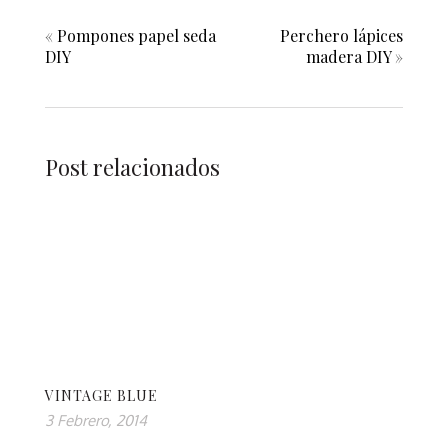
«
Pompones papel seda
Perchero lápices
DIY
madera DIY
»
Post relacionados
VINTAGE BLUE
3 Febrero, 2014