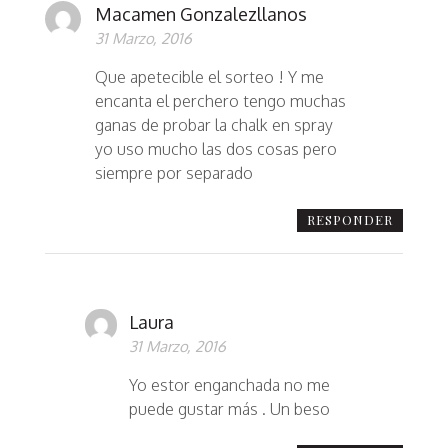
Macamen Gonzalezllanos
31 Marzo, 2016
Que apetecible el sorteo ! Y me
encanta el perchero tengo muchas
ganas de probar la chalk en spray
yo uso mucho las dos cosas pero
siempre por separado
RESPONDER
Laura
31 Marzo, 2016
Yo estor enganchada no me
puede gustar más . Un beso