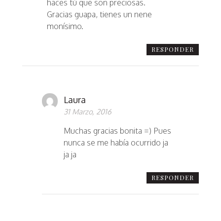
haces tú que son preciosas.
Gracias guapa, tienes un nene
monísimo.
RESPONDER
Laura
31 Marzo, 2016
Muchas gracias bonita =) Pues
nunca se me había ocurrido ja
ja ja
RESPONDER