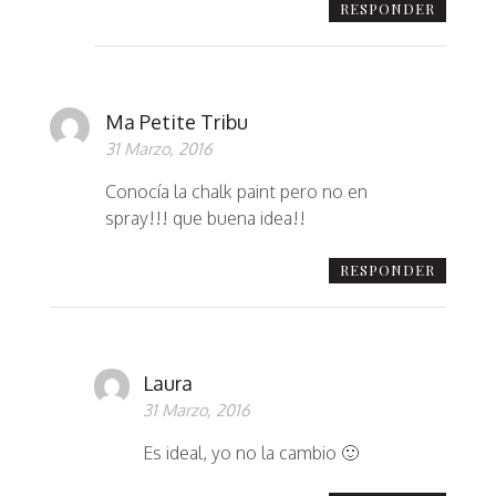
RESPONDER
Ma Petite Tribu
31 Marzo, 2016
Conocía la chalk paint pero no en
spray!!! que buena idea!!
RESPONDER
Laura
31 Marzo, 2016
Es ideal, yo no la cambio 🙂