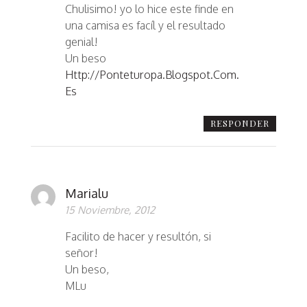
Chulisimo! yo lo hice este finde en
una camisa es facíl y el resultado
genial!
Un beso
Http://ponteturopa.blogspot.com.
Es
RESPONDER
Marialu
15 Noviembre, 2012
Facilito de hacer y resultón, si
señor!
Un beso,
MLu