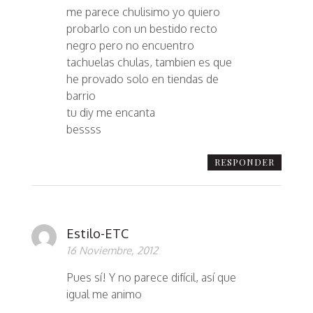
me parece chulisimo yo quiero
probarlo con un bestido recto
negro pero no encuentro
tachuelas chulas, tambien es que
he provado solo en tiendas de
barrio
tu diy me encanta
bessss
RESPONDER
Estilo-ETC
16 Noviembre, 2012
Pues sí! Y no parece difícil, así que
igual me animo