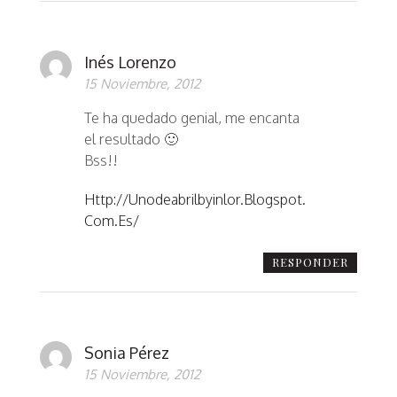
Inés Lorenzo
15 Noviembre, 2012
Te ha quedado genial, me encanta
el resultado 🙂
Bss!!
Http://unodeabrilbyinlor.blogspot.
Com.es/
RESPONDER
Sonia Pérez
15 Noviembre, 2012