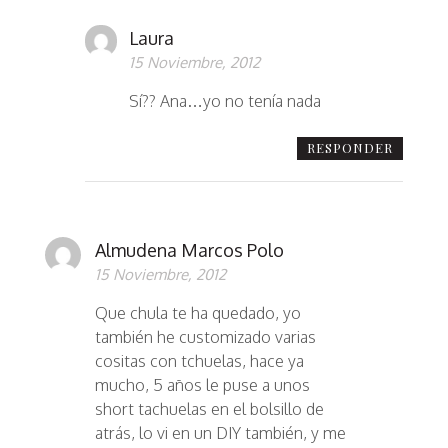
Laura
15 Noviembre, 2012
Sí?? Ana…yo no tenía nada
RESPONDER
Almudena Marcos Polo
15 Noviembre, 2012
Que chula te ha quedado, yo
también he customizado varias
cositas con tchuelas, hace ya
mucho, 5 años le puse a unos
short tachuelas en el bolsillo de
atrás, lo vi en un DIY también, y me