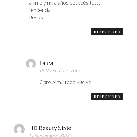
animé y mira años después total
tendencia.
Besos
RESPONDER
Laura
15 Noviembre, 2012
Claro Almu todo vuelve
RESPONDER
HD Beauty Style
15 Noviembre, 2012