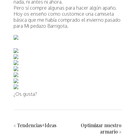
nada, ni antes ni ahora.
Pero sí compre algunas para hacer algún apaño.
Hoy os enseño como customice una camiseta
básica que me había comprado el invierno pasado
para
Mi pedazo Barrigota.
¿Os gusta?
«
Tendencias+Ideas
Optimizar nuestro
armario
»