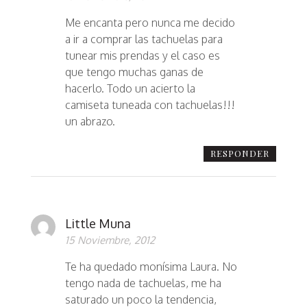
Me encanta pero nunca me decido
a ir a comprar las tachuelas para
tunear mis prendas y el caso es
que tengo muchas ganas de
hacerlo. Todo un acierto la
camiseta tuneada con tachuelas!!!
un abrazo.
RESPONDER
Little Muna
15 Noviembre, 2012
Te ha quedado monísima Laura. No
tengo nada de tachuelas, me ha
saturado un poco la tendencia,