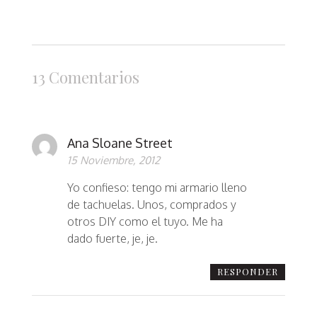
13 Comentarios
Ana Sloane Street
15 Noviembre, 2012
Yo confieso: tengo mi armario lleno
de tachuelas. Unos, comprados y
otros DIY como el tuyo. Me ha
dado fuerte, je, je.
RESPONDER