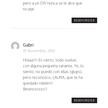
pero a un DIY nunca se le dice que
no jeje
RESPONDER
Gabri
15 Noviembre, 2012
Holaa!!! Es cierto, todo vuelve,
con alguna pequeña variante. Yo, lo
siento, no puedo con ellas (glups),
pero reconozco, LAURA, que te ha
quedado rebién!!
Besinosssss!!
RESPONDER