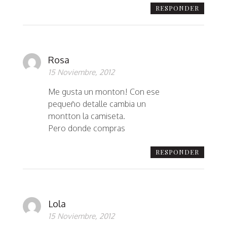
RESPONDER
Rosa
15 Noviembre, 2012
Me gusta un monton! Con ese
pequeño detalle cambia un
montton la camiseta.
Pero donde compras
RESPONDER
Lola
15 Noviembre, 2012