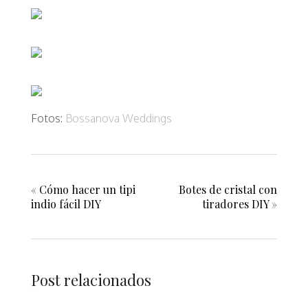
Fotos:
Bossanova Weddings
«
Cómo hacer un tipi
Botes de cristal con
indio fácil DIY
tiradores DIY
»
Post relacionados