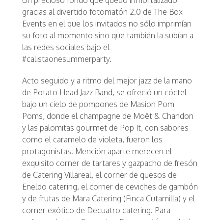
Un precioso fondo que quedó inmortalizado
gracias al divertido fotomatón 2.0 de The Box
Events en el que los invitados no sólo imprimían
su foto al momento sino que también la subían a
las redes sociales bajo el
#calistaonesummerparty.
Acto seguido y a ritmo del mejor jazz de la mano
de Potato Head Jazz Band, se ofreció un cóctel
bajo un cielo de pompones de Masion Pom
Poms, donde el champagne de Moët & Chandon
y las palomitas gourmet de Pop It, con sabores
como el caramelo de violeta, fueron los
protagonistas. Mención aparte merecen el
exquisito corner de tartares y gazpacho de fresón
de Catering Villareal, el corner de quesos de
Eneldo catering, el corner de ceviches de gambón
y de frutas de Mara Catering (Finca Cutamilla) y el
corner exótico de Decuatro catering. Para