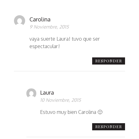
Carolina
9 Noviembre, 2015
vaya suerte Laura! tuvo que ser
espectacular!
RESPONDER
Laura
10 Noviembre, 2015
Estuvo muy bien Carolina 🙂
RESPONDER