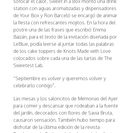
sofocar el calor, Sweet in a Box montó una drink
station con aguas aromatizadas y dispensadores
de Your Box y Ron Barceló se encargó de animar
la fiesta con refrescantes mojitos. En la hora del
postre una de las frases que escribió Emma
Baizán, para el texto de la invitación diseñada por
LeBlue, podía leerse al juntar todas las palabras
de los cake toppers de Knots Made with Love
colocados sobre cada una de las tartas de The
Sweetest Lab.
“Septiembre es volver y queremos volver y
celebrarlo contigo”.
Las mesas y los saloncitos de Memorias del Ayer
para comer y descansar que rodeaban a la fuente
del jardín, decorados con flores de Savia Bruta,
causaron sensación. También hubo tiempo para
disfrutar de la última edición de la revista