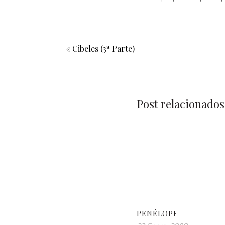
«
Cibeles (3ª Parte)
Post relacionados
PENÉLOPE