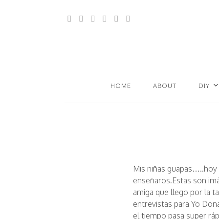
HOME
ABOUT
DIY
Mis niñas guapas…..hoy
enseñaros.Estas son imág
amiga que llego por la 
entrevistas para Yo Don
el tiempo pasa super r