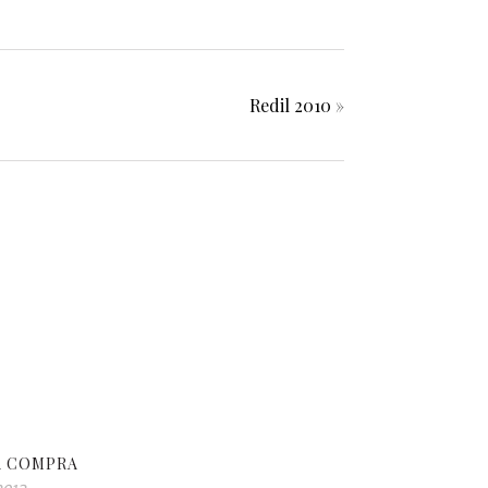
Redil 2010
»
A COMPRA