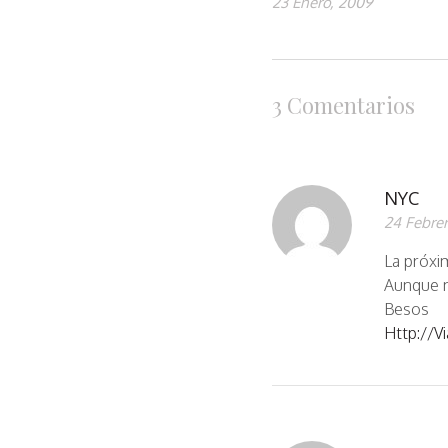
23 Enero, 2009
3 Comentarios
NYC
24 Febrer
La próxim
Aunque 
Besos
Http://v