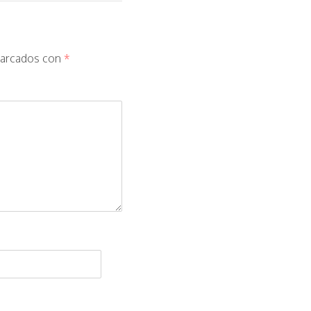
marcados con
*